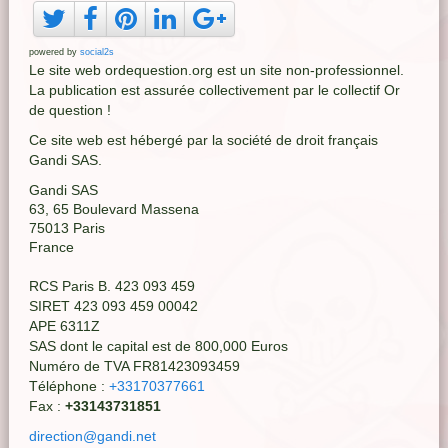
powered by
social2s
Le site web ordequestion.org est un site non-professionnel.
La publication est assurée collectivement par le collectif Or
de question !
Ce site web est hébergé par la société de droit français
Gandi SAS.
Gandi SAS
63, 65 Boulevard Massena
75013 Paris
France
RCS Paris B. 423 093 459
SIRET 423 093 459 00042
APE 6311Z
SAS dont le capital est de 800,000 Euros
Numéro de TVA FR81423093459
Téléphone :
+33170377661
Fax :
+33143731851
direction@gandi.net