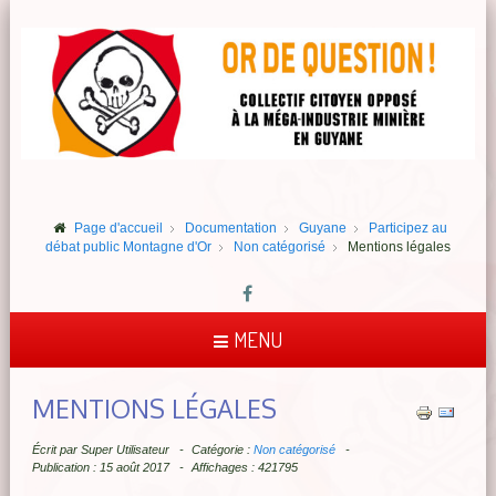
Page d'accueil
Documentation
Guyane
Participez au
débat public Montagne d'Or
Non catégorisé
Mentions légales
MENU
MENTIONS LÉGALES
Écrit par
Super Utilisateur
Catégorie :
Non catégorisé
Publication : 15 août 2017
Affichages : 421795