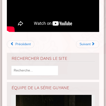
Précédent
Suivant
RECHERCHER DANS LE SITE
ÉQUIPE DE LA SÉRIE GUYANE