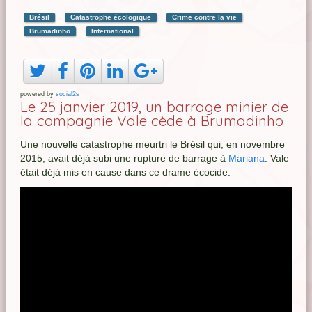
Brésil
Catastrophe écologique
Crime contre la vie
Brumadinho
International
powered by
social2s
Le 25 janvier 2019, un barrage minier de
la compagnie Vale cède à Brumadinho
Une nouvelle catastrophe meurtri le Brésil qui, en novembre
2015, avait déjà subi une rupture de barrage à
Mariana
. Vale
était déjà mis en cause dans ce drame écocide.