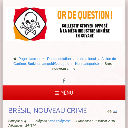
Page d'accueil
Documentation
International
Action de
Carême, Burkina: Iamgold/Nordgold
Non catégorisé
Brésil,
nouveau crime
MENU
BRÉSIL, NOUVEAU CRIME
Écrit par
o2q1
Catégorie :
Non catégorisé
Publication : 27 janvier 2019
Affichages : 244974