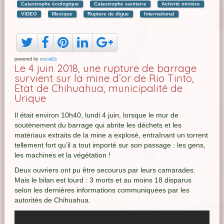
Catastrophe écologique
Catastrophe sanitaire
Activité minière
VIDEO
Mexique
Rupture de digue
International
powered by
social2s
Le 4 juin 2018, une rupture de barrage
survient sur la mine d’or de Rio Tinto,
Etat de Chihuahua, municipalité de
Urique
Il était environ 10h40, lundi 4 juin, lorsque le mur de
soutènement du barrage qui abrite les déchets et les
matériaux extraits de la mine a explosé, entraînant un torrent
tellement fort qu’il a tout importé sur son passage : les gens,
les machines et la végétation !
Deux ouvriers ont pu être secourus par leurs camarades.
Mais le bilan est lourd : 3 morts et au moins 18 disparus
selon les dernières informations communiquées par les
autorités de Chihuahua.