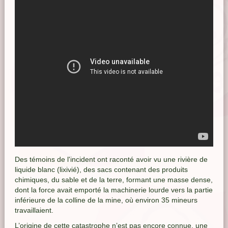
Des témoins de l'incident ont raconté avoir vu une rivière de
liquide blanc (lixivié), des sacs contenant des produits
chimiques, du sable et de la terre, formant une masse dense,
dont la force avait emporté la machinerie lourde vers la partie
inférieure de la colline de la mine, où environ 35 mineurs
travaillaient.
L’origine de cette catastrophe n’est pas encore connue, une