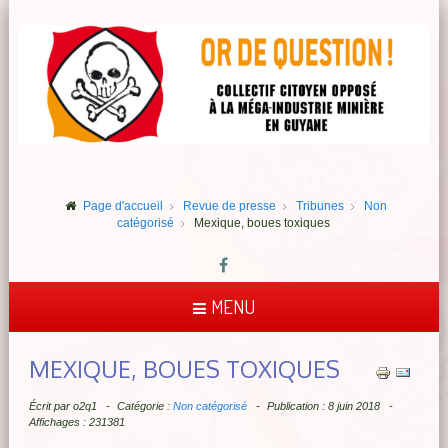
Page d'accueil
Revue de presse
Tribunes
Non
catégorisé
Mexique, boues toxiques
MENU
MEXIQUE, BOUES TOXIQUES
Écrit par
o2q1
Catégorie :
Non catégorisé
Publication : 8 juin 2018
Affichages : 231381