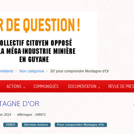
militants
Non catégorisé
30' pour comprendre Montagne d'Or
ACTIONS
COMMUNIQUÉS
DOCUMENTATION
REVUE DE PRE
TAGNE D'OR
vier 2019
Affichages : 248971
VIDEO
Déchets miniers
Pour comprendre Montagne d'Or