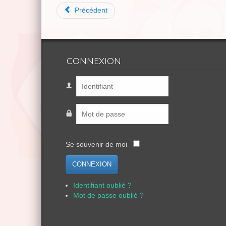
Précédent
CONNEXION
Se souvenir de moi
CONNEXION
Identifiant oublié ?
Mot de passe oublié ?