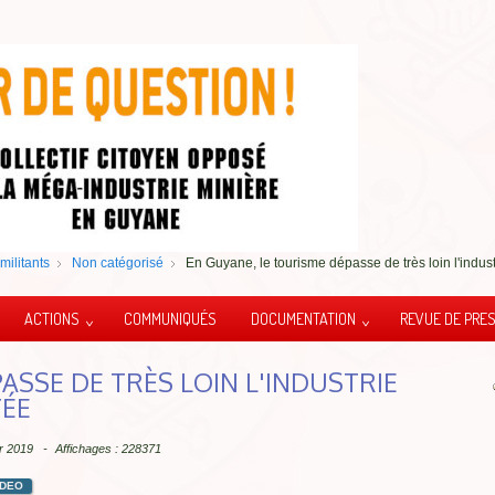
militants
Non catégorisé
En Guyane, le tourisme dépasse de très loin l'indust
ACTIONS
COMMUNIQUÉS
DOCUMENTATION
REVUE DE PRE
ASSE DE TRÈS LOIN L'INDUSTRIE
TÉE
ier 2019
Affichages : 228371
IDEO