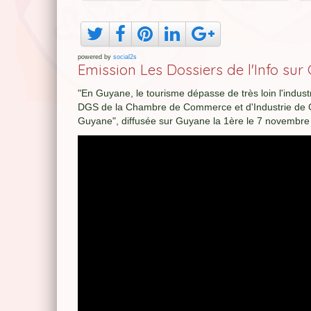
powered by
social2s
Emission Les Dossiers de l'Info sur
"En Guyane, le tourisme dépasse de très loin l'industrie
DGS de la Chambre de Commerce et d'Industrie de Guy
Guyane", diffusée sur Guyane la 1ère le 7 novembr