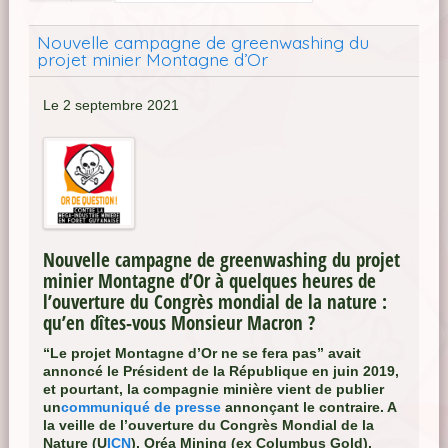
Nouvelle campagne de greenwashing du
projet minier Montagne d’Or
Le 2 septembre 2021
Nouvelle campagne de greenwashing du projet
minier Montagne d’Or à quelques heures de
l’ouverture du Congrès mondial de la nature :
qu’en dîtes-vous Monsieur Macron ?
“Le projet Montagne d’Or ne se fera pas” avait
annoncé le Président de la République en juin 2019,
et pourtant, la compagnie minière vient de publier
un
communiqué de presse
annonçant le contraire. A
la veille de l’ouverture du Congrès Mondial de la
Nature (U
ICN
), Oréa Mining (ex Columbus Gold),