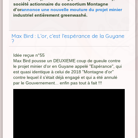
société actionnaire du consortium Montagne
d’or
annonce une nouvelle mouture du projet minier
industriel entièrement greenwashé.
Max Bird : L’or, c’est l’espérance de la Guyane
?
Idée reçue n°55
Max Bird pousse un DEUXIEME coup de gueule contre
le projet minier d'or en Guyane appelé "Espérance", qui
est quasi identique à celui de 2018 "Montagne d'or"
contre lequel il s'était déjà engagé et qui a été annulé
par le Gouvernement... enfin pas tout à fait !!!