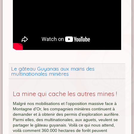
Le gâteau Guyanais aux mains des
multinationales minières
La mine qui cache les autres mines !
Malgré nos mobilisations et l'opposition massive face à
Montagne d'Or, les compagnies minières continuent à
demander et à obtenir des permis d’exploration aurifère.
Parmi elles, des multinationales, aux aguets, veulent se
partager le gâteau guyanais. Voilà ce qui nous attend,
voilà comment 360.000 hectares de forêt peuvent