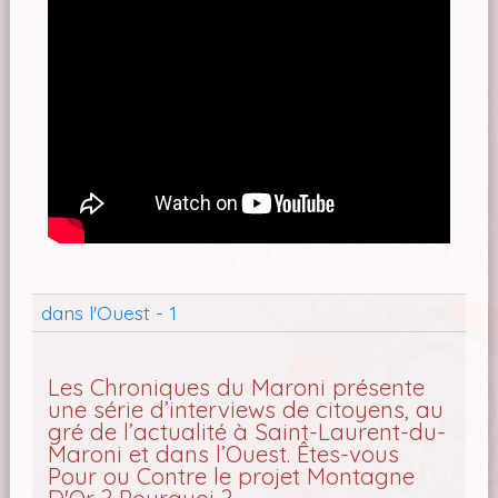
dans l'Ouest - 1
Les Chroniques du Maroni présente
une série d’interviews de citoyens, au
gré de l’actualité à Saint-Laurent-du-
Maroni et dans l’Ouest. Êtes-vous
Pour ou Contre le projet Montagne