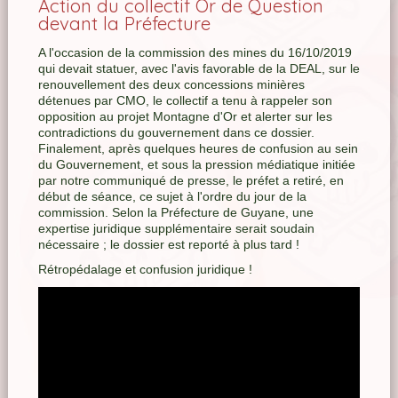
Action du collectif Or de Question
devant la Préfecture
A l'occasion de la commission des mines du 16/10/2019
qui devait statuer, avec l'avis favorable de la DEAL, sur le
renouvellement des deux concessions minières
détenues par CMO, le collectif a tenu à rappeler son
opposition au projet Montagne d'Or et alerter sur les
contradictions du gouvernement dans ce dossier.
Finalement, après quelques heures de confusion au sein
du Gouvernement, et sous la pression médiatique initiée
par notre communiqué de presse, le préfet a retiré, en
début de séance, ce sujet à l'ordre du jour de la
commission. Selon la Préfecture de Guyane, une
expertise juridique supplémentaire serait soudain
nécessaire ; le dossier est reporté à plus tard !
Rétropédalage et confusion juridique !