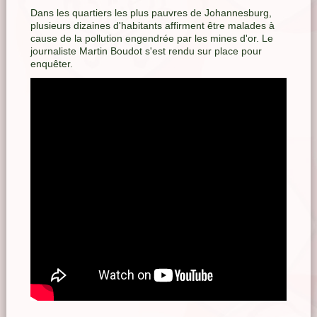
Dans les quartiers les plus pauvres de Johannesburg,
plusieurs dizaines d'habitants affirment être malades à
cause de la pollution engendrée par les mines d'or. Le
journaliste Martin Boudot s'est rendu sur place pour
enquêter.