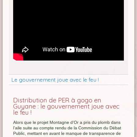
Le gouvernement joue avec le feu !
Distribution de PER à gogo en
Guyane : le gouvernement joue avec
le feu !
Alors que le projet Montagne d’Or a pris du plomb dans
l’aile suite au compte rendu de la Commission du Débat
Public, mettant en avant le manque de transparence de