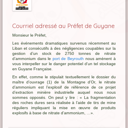
Courriel adressé au Préfet de Guyane
Monsieur le Préfet,
Les événements dramatiques survenus récemment au
Liban et consécutifs à des négligences coupables sur la
gestion d’un stock de 2750 tonnes de nitrate
d’ammonium dans le
port de Beyrouth
nous amènent à
vous interpeller sur le danger potentiel d’un tel stockage
en Guyane Française.
En effet, comme le stipulait textuellement le dossier du
maître d’ouvrage (1) de la Montagne d’Or, le nitrate
d’ammonium est l’explosif de référence de ce projet
d’extraction minière industrielle auquel nous nous
sommes opposés. On peut y lire : « La fragmentation
des roches dures sera réalisée à l’aide de tirs de mine
réguliers impliquant la mise en œuvre de produits
explosifs à base de nitrate d’ammonium, …».