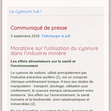
Le cyanure tue !
Communiqué de presse
3 septembre 2018,
Télécharger le pdf
Moratoire sur l'utilisation du cyanure
dans l'industrie minière
Les effets dévastateurs sur la santé et
l'environnement
Le cyanure de sodium, utilisé principalement par
l'industrie extractive aurifère (1), est un composé
chimique extrêmement toxique. A tous ses stades de
manipulation : transport, stockage, utilisation puis
confinement, le cyanure menace sérieusement notre
existence. Ses effets sur l'environnement, la santé
humaine et la biodiversité, sont catastrophiques et
irréversibles (2).
En cas d'accident, au contact de l'eau, le cyanure de