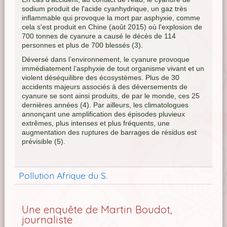
sodium produit de l'acide cyanhydrique, un gaz très
inflammable qui provoque la mort par asphyxie, comme
cela s'est produit en Chine (août 2015) où l'explosion de
700 tonnes de cyanure a causé le décès de 114
personnes et plus de 700 blessés (3).
Déversé dans l’environnement, le cyanure provoque
immédiatement l’asphyxie de tout organisme vivant et un
violent déséquilibre des écosystèmes. Plus de 30
accidents majeurs associés à des déversements de
cyanure se sont ainsi produits, de par le monde, ces 25
dernières années (4). Par ailleurs, les climatologues
annonçant une amplification des épisodes pluvieux
extrêmes, plus intenses et plus fréquents, une
augmentation des ruptures de barrages de résidus est
prévisible (5).
Pollution Afrique du S.
Une enquête de Martin Boudot,
journaliste