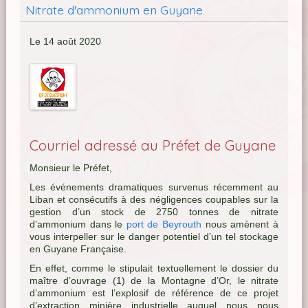
Nitrate d'ammonium en Guyane
Le 14 août 2020
Courriel adressé au Préfet de Guyane
Monsieur le Préfet,
Les événements dramatiques survenus récemment au
Liban et consécutifs à des négligences coupables sur la
gestion d’un stock de 2750 tonnes de nitrate
d’ammonium dans le
port de Beyrouth
nous amènent à
vous interpeller sur le danger potentiel d’un tel stockage
en Guyane Française.
En effet, comme le stipulait textuellement le dossier du
maître d’ouvrage (1) de la Montagne d’Or, le nitrate
d’ammonium est l’explosif de référence de ce projet
d’extraction minière industrielle auquel nous nous