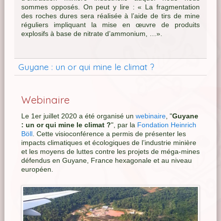
sommes opposés. On peut y lire : « La fragmentation
des roches dures sera réalisée à l’aide de tirs de mine
réguliers impliquant la mise en œuvre de produits
explosifs à base de nitrate d’ammonium, …».
Guyane : un or qui mine le climat ?
Webinaire
Le 1er juillet 2020 a été organisé un
webinaire
, "
Guyane
: un or qui mine le climat ?
", par la
Fondation Heinrich
Böll
. Cette visioconférence a permis de présenter les
impacts climatiques et écologiques de l’industrie minière
et les moyens de luttes contre les projets de méga-mines
défendus en Guyane, France hexagonale et au niveau
européen.