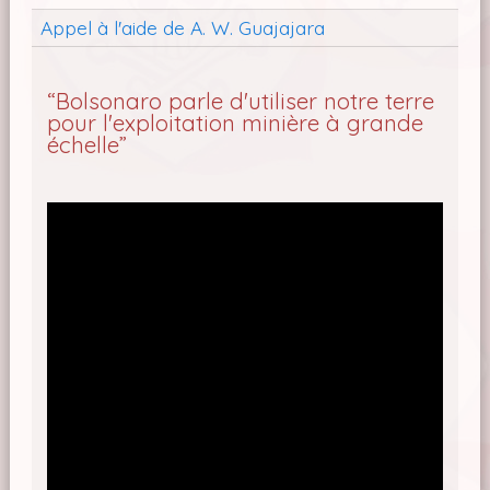
Appel à l'aide de A. W. Guajajara
“Bolsonaro parle d'utiliser notre terre
pour l'exploitation minière à grande
échelle”