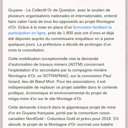
Guyane - Le Collectif Or de Question, avec le soutien de
plusieurs organisations nationales et internationales, entend
faire valoir l’avis de tous les opposants au projet Montagne
d’Or. Grâce à la mise en place d’un
formulaire facilitant la
participation en ligne
, près de 1.800 avis ont d’ores et déjà
été déposés auprès du commissaire enquêteur en à peine
quelques jours. La préfecture a décidé de prolonger d’un
mois la consultation.
Cette mobilisation exceptionnelle vise la demande
d’autorisation de travaux miniers (AOTM) concernant
l'exploitation d'or secondaire par la compagnie minière
Montagne d'Or, ex SOTRAPMAG, sur la concession Paul
Isnard, lieu-dit Bœuf Mort. Pour les associations, il est
indispensable de replacer ce projet satellite dans le contexte
juridique, économique et environnemental du projet de
méga-mine d’or sur le site Montage d’Or.
Cette demande s’inscrit dans le gigantesque projet de mine
d’or en Guyane française, porté par le consortium russo-
canadien NordGold - Columbus Gold et prévu pour 2018. S'il
aboutit, le projet de la Montagne d'Or ouvrirait une balafre