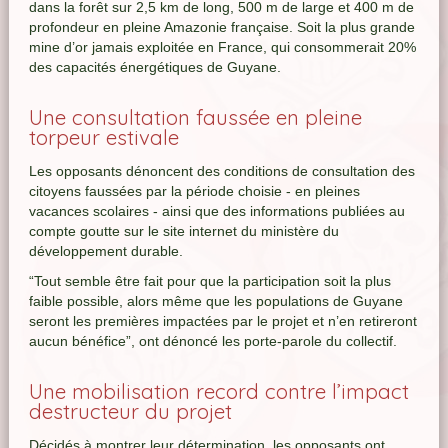
dans la forêt sur 2,5 km de long, 500 m de large et 400 m de
profondeur en pleine Amazonie française. Soit la plus grande
mine d’or jamais exploitée en France, qui consommerait 20%
des capacités énergétiques de Guyane.
Une consultation faussée en pleine
torpeur estivale
Les opposants dénoncent des conditions de consultation des
citoyens faussées par la période choisie - en pleines
vacances scolaires - ainsi que des informations publiées au
compte goutte sur le site internet du ministère du
développement durable.
“
Tout semble être fait pour que la participation soit la plus
faible possible, alors même que les populations de Guyane
seront les premières impactées par le projet et n’en retireront
aucun bénéfice
”, ont dénoncé les porte-parole du collectif.
Une mobilisation record contre l’impact
destructeur du projet
Décidés à montrer leur détermination, les opposants ont