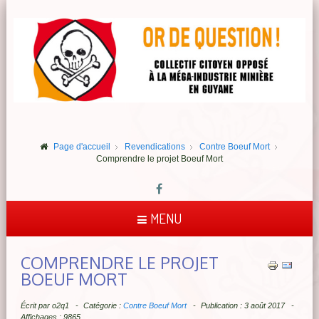
Page d'accueil
Revendications
Contre Boeuf Mort
Comprendre le projet Boeuf Mort
MENU
COMPRENDRE LE PROJET
BOEUF MORT
Écrit par
o2q1
Catégorie :
Contre Boeuf Mort
Publication : 3 août 2017
Affichages : 9865