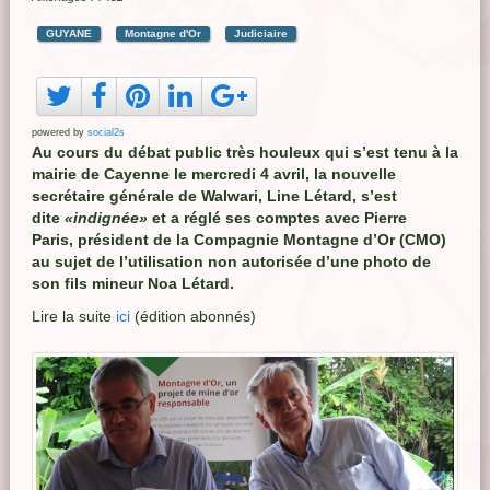
GUYANE
Montagne d'Or
Judiciaire
powered by
social2s
Au cours du débat public très houleux qui s’est tenu à la
mairie de Cayenne le mercredi 4 avril, la nouvelle
secrétaire générale de Walwari, Line Létard, s’est
dite
«indignée»
et a réglé ses comptes avec Pierre
Paris, président de la Compagnie Montagne d’Or (CMO)
au sujet de l’utilisation non autorisée d’une photo de
son fils mineur Noa Létard.
Lire la suite
ici
(édition abonnés)