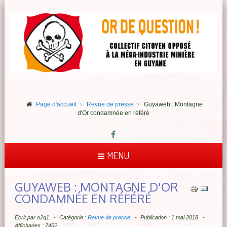
Page d'accueil
Revue de presse
Guyaweb : Montagne
d'Or condamnée en référé
MENU
GUYAWEB : MONTAGNE D'OR
CONDAMNÉE EN RÉFÉRÉ
Écrit par
o2q1
Catégorie :
Revue de presse
Publication : 1 mai 2018
Affichages : 7452