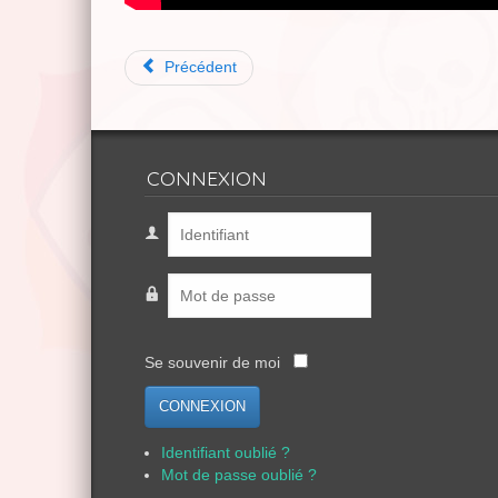
Précédent
CONNEXION
Se souvenir de moi
CONNEXION
Identifiant oublié ?
Mot de passe oublié ?