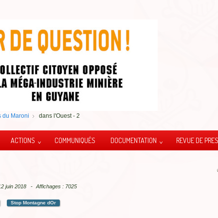
 du Maroni
dans l'Ouest - 2
ACTIONS
COMMUNIQUÉS
DOCUMENTATION
REVUE DE PRE
 12 juin 2018
Affichages : 7025
Stop Montagne dOr