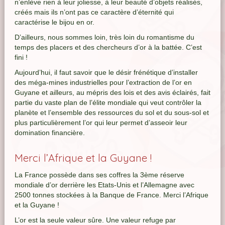
n’enlève rien à leur joliesse, à leur beauté d’objets réalisés,
créés mais ils n’ont pas ce caractère d’éternité qui
caractérise le bijou en or.
D’ailleurs, nous sommes loin, très loin du romantisme du
temps des placers et des chercheurs d’or à la battée. C’est
fini !
Aujourd’hui, il faut savoir que le désir frénétique d’installer
des méga-mines industrielles pour l’extraction de l’or en
Guyane et ailleurs, au mépris des lois et des avis éclairés, fait
partie du vaste plan de l’élite mondiale qui veut contrôler la
planète et l’ensemble des ressources du sol et du sous-sol et
plus particulièrement l’or qui leur permet d’asseoir leur
domination financière.
Merci l’Afrique et la Guyane !
La France possède dans ses coffres la 3ème réserve
mondiale d’or derrière les Etats-Unis et l’Allemagne avec
2500 tonnes stockées à la Banque de France. Merci l’Afrique
et la Guyane !
L’or est la seule valeur sûre. Une valeur refuge par