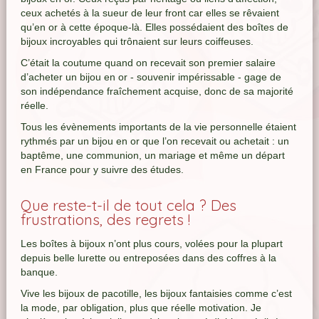
ceux achetés à la sueur de leur front car elles se rêvaient
qu’en or à cette époque-là. Elles possédaient des boîtes de
bijoux incroyables qui trônaient sur leurs coiffeuses.
C’était la coutume quand on recevait son premier salaire
d’acheter un bijou en or - souvenir impérissable - gage de
son indépendance fraîchement acquise, donc de sa majorité
réelle.
Tous les évènements importants de la vie personnelle étaient
rythmés par un bijou en or que l’on recevait ou achetait : un
baptême, une communion, un mariage et même un départ
en France pour y suivre des études.
Que reste-t-il de tout cela ? Des
frustrations, des regrets !
Les boîtes à bijoux n’ont plus cours, volées pour la plupart
depuis belle lurette ou entreposées dans des coffres à la
banque.
Vive les bijoux de pacotille, les bijoux fantaisies comme c’est
la mode, par obligation, plus que réelle motivation. Je