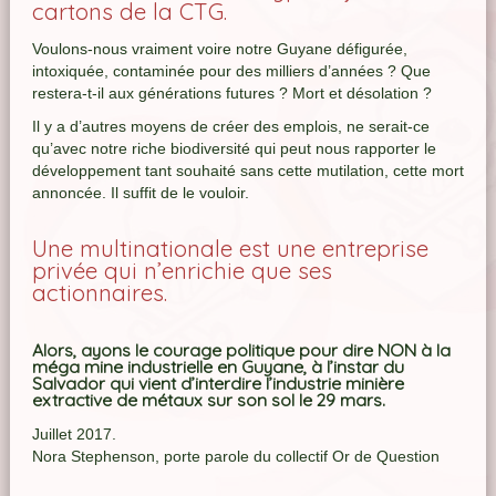
cartons de la CTG.
Voulons-nous vraiment voire notre Guyane défigurée,
intoxiquée, contaminée pour des milliers d’années ? Que
restera-t-il aux générations futures ? Mort et désolation ?
Il y a d’autres moyens de créer des emplois, ne serait-ce
qu’avec notre riche biodiversité qui peut nous rapporter le
développement tant souhaité sans cette mutilation, cette mort
annoncée. Il suffit de le vouloir.
Une multinationale est une entreprise
privée qui n’enrichie que ses
actionnaires.
Alors, ayons le courage politique pour dire NON à la
méga mine industrielle en Guyane, à l’instar du
Salvador qui vient d’interdire l’industrie minière
extractive de métaux sur son sol le 29 mars.
Juillet 2017.
Nora Stephenson, porte parole du collectif Or de Question