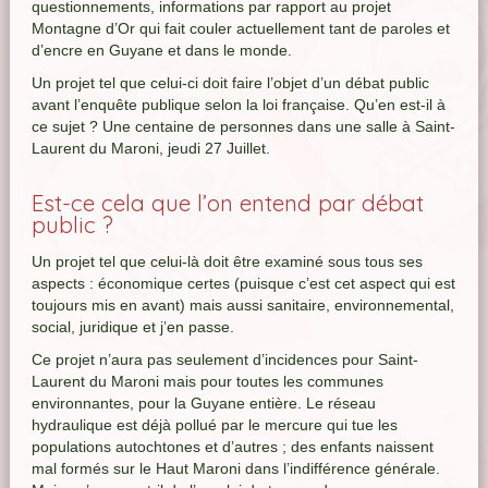
questionnements, informations par rapport au projet
Montagne d’Or qui fait couler actuellement tant de paroles et
d’encre en Guyane et dans le monde.
Un projet tel que celui-ci doit faire l’objet d’un débat public
avant l’enquête publique selon la loi française. Qu’en est-il à
ce sujet ? Une centaine de personnes dans une salle à Saint-
Laurent du Maroni, jeudi 27 Juillet.
Est-ce cela que l’on entend par débat
public ?
Un projet tel que celui-là doit être examiné sous tous ses
aspects : économique certes (puisque c’est cet aspect qui est
toujours mis en avant) mais aussi sanitaire, environnemental,
social, juridique et j’en passe.
Ce projet n’aura pas seulement d’incidences pour Saint-
Laurent du Maroni mais pour toutes les communes
environnantes, pour la Guyane entière. Le réseau
hydraulique est déjà pollué par le mercure qui tue les
populations autochtones et d’autres ; des enfants naissent
mal formés sur le Haut Maroni dans l’indifférence générale.