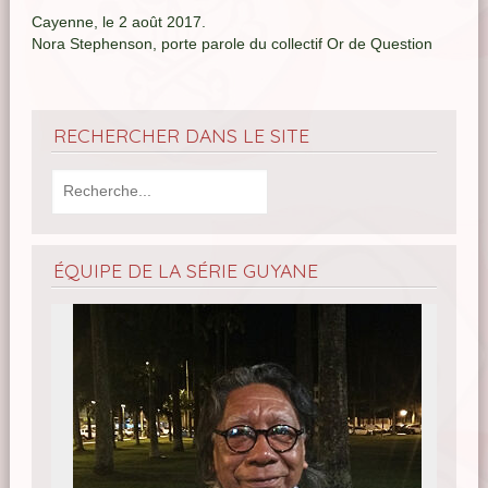
Cayenne, le 2 août 2017.
Nora Stephenson, porte parole du collectif Or de Question
RECHERCHER DANS LE SITE
ÉQUIPE DE LA SÉRIE GUYANE