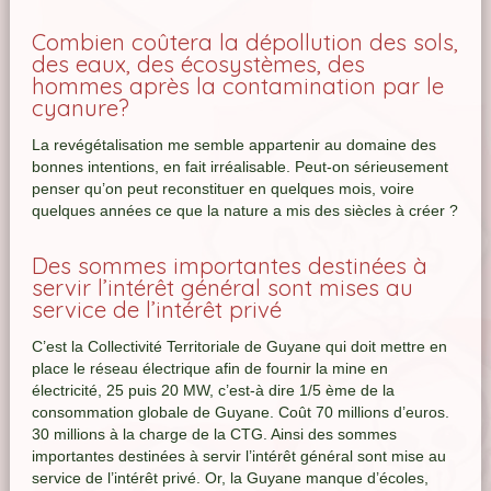
Combien coûtera la dépollution des sols,
des eaux, des écosystèmes, des
hommes après la contamination par le
cyanure?
La revégétalisation me semble appartenir au domaine des
bonnes intentions, en fait irréalisable. Peut-on sérieusement
penser qu’on peut reconstituer en quelques mois, voire
quelques années ce que la nature a mis des siècles à créer ?
Des sommes importantes destinées à
servir l’intérêt général sont mises au
service de l’intérêt privé
C’est la Collectivité Territoriale de Guyane qui doit mettre en
place le réseau électrique afin de fournir la mine en
électricité, 25 puis 20 MW, c’est-à dire 1/5 ème de la
consommation globale de Guyane. Coût 70 millions d’euros.
30 millions à la charge de la CTG. Ainsi des sommes
importantes destinées à servir l’intérêt général sont mise au
service de l’intérêt privé. Or, la Guyane manque d’écoles,