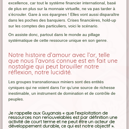
excellence, car tout le système financier international, basé
de plus en plus sur la monnaie virtuelle, ne va pas tarder à
s’écrouler. Gare à vos épargnes ! Elles vont aussi disparaître
dans les poches des banquiers. Crises financières, hold-up
sur les comptes des particuliers, voici le scénario.
On assiste donc, partout dans le monde au pillage
systématique de cette ressource unique en son genre.
Notre histoire d’amour avec l’or, telle
que nous l’avons connue est en fait une
nostalgie qui peut brouiller notre
réflexion, notre lucidité.
Les groupes transnationaux miniers sont des entités
cyniques qui ne voient dans l’or qu’une source de richesse
inestimable, un instrument de domination et de contrôle de
peuples.
Je rappelle aux Guyanais « que l’exploitation de
ressources non renouvelables est par définition une
activité de court terme et ne peut être un acteur de
développement durable, ce qui est notre objectif ».