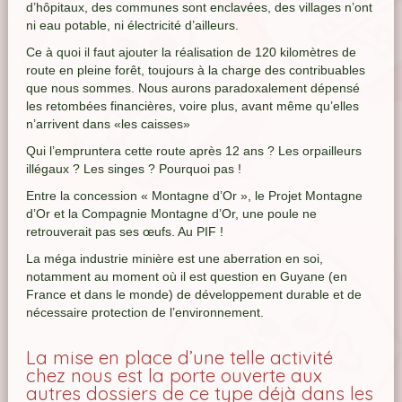
d’hôpitaux, des communes sont enclavées, des villages n’ont
ni eau potable, ni électricité d’ailleurs.
Ce à quoi il faut ajouter la réalisation de 120 kilomètres de
route en pleine forêt, toujours à la charge des contribuables
que nous sommes. Nous aurons paradoxalement dépensé
les retombées financières, voire plus, avant même qu’elles
n’arrivent dans «les caisses»
Qui l’empruntera cette route après 12 ans ? Les orpailleurs
illégaux ? Les singes ? Pourquoi pas !
Entre la concession « Montagne d’Or », le Projet Montagne
d’Or et la Compagnie Montagne d’Or, une poule ne
retrouverait pas ses œufs. Au PIF !
La méga industrie minière est une aberration en soi,
notamment au moment où il est question en Guyane (en
France et dans le monde) de développement durable et de
nécessaire protection de l’environnement.
La mise en place d’une telle activité
chez nous est la porte ouverte aux
autres dossiers de ce type déjà dans les