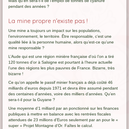
Mais qu’en sera-t-il de l’emploi de tonnes de cyanure
pendant des années ?
La mine propre n’existe pas !
Une mine a toujours un impact sur les populations,
l’environnement, le territoire. Être responsable, c’est une
qualité liée à la personne humaine, alors qu’est-ce qu’une
mine responsable ?
L’Aude qui est une région minière française d’où l’on a tiré
120 tonnes d’or à Salsigne est pourtant à l’heure actuelle
l’une des régions les plus pauvres de France. Bizarre, très
bizarre !
Ce qu’on appelle le passif minier français a déjà coûté 46
milliards d’euros depuis 1971 et devra être assumé pendant
des centaines d’années, voire des milliers d’années. Qu’en
sera-t-il pour la Guyane ?
Une moyenne d’1 milliard par an ponctionné sur les finances
publiques à mettre en balance avec les rentrées fiscales
attendues de 23 millions d’Euros seulement par an pour le «
super » Projet Montagne d’Or. Faîtes le calcul.