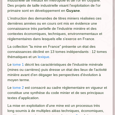
industrielle de métaux en métropole et de l'or en Guyane.
Des projets de taille industrielle visant l'exploitation de l'or
primaire sont en développement en
Guyane
.
L'instruction des demandes de titres miniers réalisées ces
dernières années ou en cours ont mis en évidence une
connaissance très partielle de l'industrie minière et des
contextes économiques, techniques, environnementaux et
réglementaires dans lesquels elle s'exerce en France.
La collection "la mine en France" présente un état des
connaissances décliné en 13 tomes indépendants : 12 tomes
thématiques et un
lexique
.
Le
tome 1
décrit les caractéristiques de l'industrie minérale
(mines ou carrières) puis dresse un état des lieux de l'activité
minière avant d'en dégager les perspectives d'évolution à
moyen terme.
Le
tome 2
est consacré au cadre réglementaire en vigueur et
constitue une synthèse du code minier et de ses principaux
textes d'application.
La mise en exploitation d'une mine est un processus très
long soumis à de multiples aléas techniques, économiques,