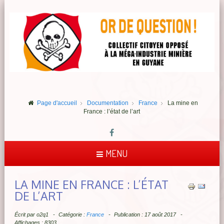
Page d'accueil
Documentation
France
La mine en
France : l’état de l’art
MENU
LA MINE EN FRANCE : L’ÉTAT
DE L’ART
Écrit par
o2q1
Catégorie :
France
Publication : 17 août 2017
Affichages : 8303