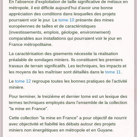
En l'absence d'exploitation de taille significative de métaux en
métropole, il est difficile aujourd'hui d’avoir une bonne
appréciation des conditions dans lesquelles des projets
pourraient voir le jour. Le
tome 10
présente des mines
européennes de tailles et de caractéristiques
(investissements, emplois, géologie, environnement)
comparables aux installations qui pourraient voir le jour en
France métropolitaine.
La caractérisation des gisements nécessite la réalisation
préalable de sondages miniers. Ils constituent les premiers
travaux de terrain significatifs. Les techniques, les impacts et
les moyens de les maîtriser sont détaillés dans le
tome 11
.
Le
tome 12
regroupe toutes les bonnes pratiques de l'activité
minière.
Pour terminer, le treizième et dernier tome est un lexique des
termes techniques employés dans l'ensemble de la collection
"la mine en France".
Cette collection "la mine en France" a pour objectif de nourrir
avec objectivité et fiabilité les débats autour des projets
miniers non énergétiques en métropole et en Guyane.