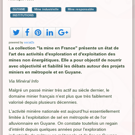
GUYANE
Mine industrielle
Mine responsable
INSTITUTIONS
powered by
social2s
La collection "la mine en France" présente un état de
l'art des activités d'exploration et d'exploitation des
mines non énergétiques. Elle a pour objectif de nourrir
avec objectivité et fiabilité les débats autour des projets
miniers en métropole et en Guyane.
Via Minéral Info
Malgré un passé minier très actif au siècle dernier, le
domaine minier français n'est plus que très faiblement
valorisé depuis plusieurs décennies.
L'activité minière nationale est aujourd'hui essentiellement
limitée à l'exploitation de sel en métropole et de l'or
alluvionnaire en Guyane. On constate toutefois un regain
d'intérêt depuis quelques années pour l'exploration