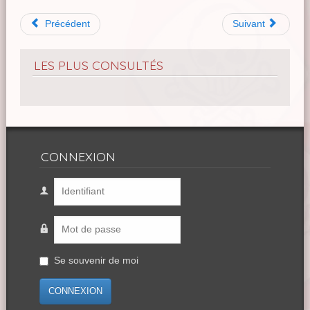
Précédent
Suivant
LES PLUS CONSULTÉS
CONNEXION
Se souvenir de moi
CONNEXION