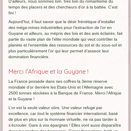
D’ailleurs, nous sommes loin, très loin du romantisme du
temps des placers et des chercheurs d’or à la battée. C’est
fini !
Aujourd’hui, il faut savoir que le désir frénétique d’installer
des méga-mines industrielles pour l’extraction de l’or en
Guyane et ailleurs, au mépris des lois et des avis éclairés, fait
partie du vaste plan de l’élite mondiale qui veut contrôler la
planète et l’ensemble des ressources du sol et du sous-sol et
plus particulièrement l’or qui leur permet d’asseoir leur
domination financière.
Merci l’Afrique et la Guyane !
La France possède dans ses coffres la 3ème réserve
mondiale d’or derrière les Etats-Unis et l’Allemagne avec
2500 tonnes stockées à la Banque de France. Merci l’Afrique
et la Guyane !
L’or est la seule valeur sûre. Une valeur refuge par
excellence, car tout le système financier international, basé
de plus en plus sur la monnaie virtuelle, ne va pas tarder à
s’écrouler. Gare à vos épargnes ! Elles vont aussi disparaître