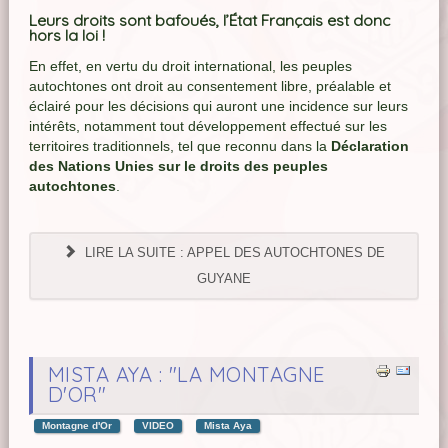
Leurs droits sont bafoués, l’État Français est donc
hors la loi !
En effet, en vertu du droit international, les peuples
autochtones ont droit au consentement libre, préalable et
éclairé pour les décisions qui auront une incidence sur leurs
intérêts, notamment tout développement effectué sur les
territoires traditionnels, tel que reconnu dans la
Déclaration
des Nations Unies sur le droits des peuples
autochtones
.
LIRE LA SUITE : APPEL DES AUTOCHTONES DE
GUYANE
MISTA AYA : "LA MONTAGNE
D'OR"
Montagne d'Or
VIDEO
Mista Aya