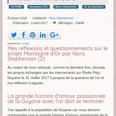
GUYANE
Montagne d'Or
Mine industrielle
Or de Question
Écrit par
o2q1
Catégorie :
Nora Stephenson
Publication : 3 août 2017
Affichages : 10446
powered by
social2s
Mes réflexions et questionnements sur le
projet Montagne d’Or par Nora
Stephenson (2)
Au volant de mon véhicule, comme la dernière fois, j’écoute
les propos échangés par les intervenants sur Radio Péyi
Guyane le 31 Juillet 2017 à propos de la question de l’or et
ma réflexion s’aiguise.
La grande histoire d’amour passionnée
de la Guyane avec l’or doit se terminer.
J’en appelle à la population de Guyane car nous devons
comprendre que la grande histoire d’amour passionnée de la