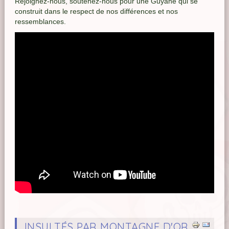
Rejoignez-nous, soutenez-nous pour une Guyane qui se
construit dans le respect de nos différences et nos
ressemblances.
INSULTÉS PAR MONTAGNE D'OR