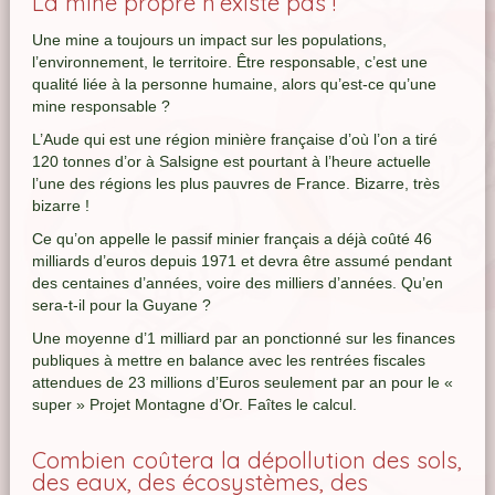
La mine propre n’existe pas !
Une mine a toujours un impact sur les populations,
l’environnement, le territoire. Être responsable, c’est une
qualité liée à la personne humaine, alors qu’est-ce qu’une
mine responsable ?
L’Aude qui est une région minière française d’où l’on a tiré
120 tonnes d’or à Salsigne est pourtant à l’heure actuelle
l’une des régions les plus pauvres de France. Bizarre, très
bizarre !
Ce qu’on appelle le passif minier français a déjà coûté 46
milliards d’euros depuis 1971 et devra être assumé pendant
des centaines d’années, voire des milliers d’années. Qu’en
sera-t-il pour la Guyane ?
Une moyenne d’1 milliard par an ponctionné sur les finances
publiques à mettre en balance avec les rentrées fiscales
attendues de 23 millions d’Euros seulement par an pour le «
super » Projet Montagne d’Or. Faîtes le calcul.
Combien coûtera la dépollution des sols,
des eaux, des écosystèmes, des