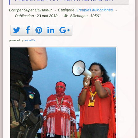
Écrit par
Super Utilisateur
Catégorie :
Peuples autochtones
Publication : 23 mai 2018
Affichages : 10561
powered by
social2s