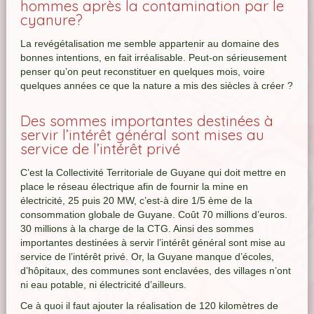
hommes après la contamination par le
cyanure?
La revégétalisation me semble appartenir au domaine des
bonnes intentions, en fait irréalisable. Peut-on sérieusement
penser qu’on peut reconstituer en quelques mois, voire
quelques années ce que la nature a mis des siècles à créer ?
Des sommes importantes destinées à
servir l’intérêt général sont mises au
service de l’intérêt privé
C’est la Collectivité Territoriale de Guyane qui doit mettre en
place le réseau électrique afin de fournir la mine en
électricité, 25 puis 20 MW, c’est-à dire 1/5 ème de la
consommation globale de Guyane. Coût 70 millions d’euros.
30 millions à la charge de la CTG. Ainsi des sommes
importantes destinées à servir l’intérêt général sont mise au
service de l’intérêt privé. Or, la Guyane manque d’écoles,
d’hôpitaux, des communes sont enclavées, des villages n’ont
ni eau potable, ni électricité d’ailleurs.
Ce à quoi il faut ajouter la réalisation de 120 kilomètres de