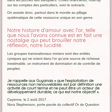
dans les poches des banquiers. Crises financières, hold-up
sur les comptes des particuliers, voici le scénario.
On assiste donc, partout dans le monde au pillage
systématique de cette ressource unique en son genre.
Notre histoire d’amour avec l’or, telle
que nous l’avons connue est en fait une
nostalgie qui peut brouiller notre
réflexion, notre lucidité.
Les groupes transnationaux miniers sont des entités
cyniques qui ne voient dans l’or qu’une source de richesse
inestimable, un instrument de domination et de contrôle de
peuples.
Je rappelle aux Guyanais « que l’exploitation de
ressources non renouvelables est par définition une
activité de court terme et ne peut être un acteur de
développement durable, ce qui est notre objectif ».
Cayenne, le 2 août 2017.
Nora Stephenson, porte parole du collectif Or de Question