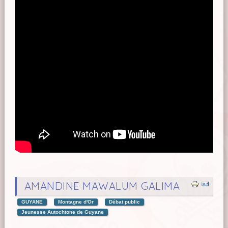
AMANDINE MAWALUM GALIMA
GUYANE
Montagne d'Or
Débat public
Jeunesse Autochtone de Guyane