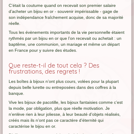
C’était la coutume quand on recevait son premier salaire
d’acheter un bijou en or - souvenir impérissable - gage de
son indépendance fraîchement acquise, donc de sa majorité
réelle.
Tous les évènements importants de la vie personnelle étaient
rythmés par un bijou en or que l’on recevait ou achetait : un
baptême, une communion, un mariage et même un départ
en France pour y suivre des études.
Que reste-t-il de tout cela ? Des
frustrations, des regrets !
Les boîtes à bijoux n’ont plus cours, volées pour la plupart
depuis belle lurette ou entreposées dans des coffres à la
banque.
Vive les bijoux de pacotille, les bijoux fantaisies comme c’est
la mode, par obligation, plus que réelle motivation. Je
n’enlève rien à leur joliesse, à leur beauté d’objets réalisés,
créés mais ils n’ont pas ce caractère d’éternité qui
caractérise le bijou en or.