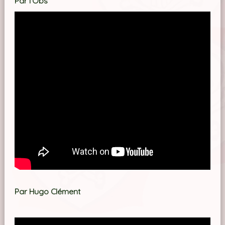
Par l'Obs
Par Hugo Clément