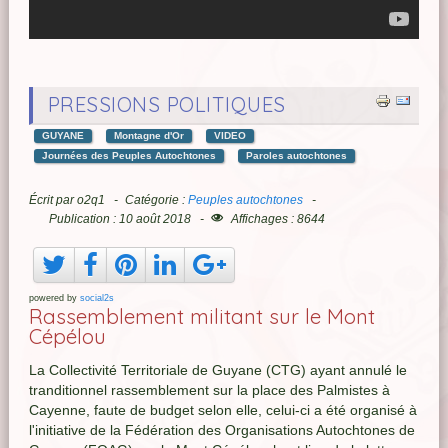
PRESSIONS POLITIQUES
GUYANE
Montagne d'Or
VIDEO
Journées des Peuples Autochtones
Paroles autochtones
Écrit par
o2q1
Catégorie :
Peuples autochtones
Publication : 10 août 2018
Affichages : 8644
powered by
social2s
Rassemblement militant sur le Mont
Cépélou
La Collectivité Territoriale de Guyane (CTG) ayant annulé le
tranditionnel rassemblement sur la place des Palmistes à
Cayenne, faute de budget selon elle, celui-ci a été organisé à
l'initiative de la Fédération des Organisations Autochtones de