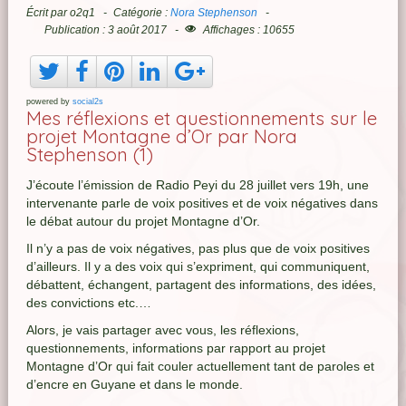
Écrit par
o2q1
Catégorie :
Nora Stephenson
Publication : 3 août 2017
Affichages : 10655
powered by
social2s
Mes réflexions et questionnements sur le
projet Montagne d’Or par Nora
Stephenson (1)
J’écoute l’émission de Radio Peyi du 28 juillet vers 19h, une
intervenante parle de voix positives et de voix négatives dans
le débat autour du projet Montagne d’Or.
Il n’y a pas de voix négatives, pas plus que de voix positives
d’ailleurs. Il y a des voix qui s’expriment, qui communiquent,
débattent, échangent, partagent des informations, des idées,
des convictions etc.…
Alors, je vais partager avec vous, les réflexions,
questionnements, informations par rapport au projet
Montagne d’Or qui fait couler actuellement tant de paroles et
d’encre en Guyane et dans le monde.