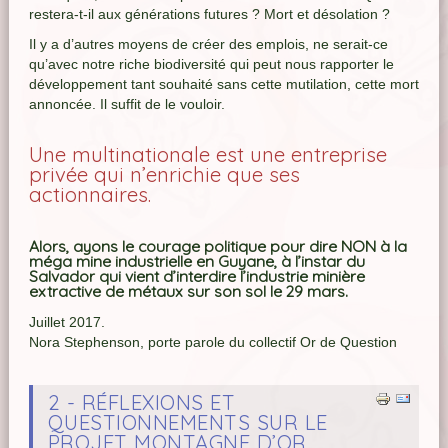
restera-t-il aux générations futures ? Mort et désolation ?
Il y a d’autres moyens de créer des emplois, ne serait-ce
qu’avec notre riche biodiversité qui peut nous rapporter le
développement tant souhaité sans cette mutilation, cette mort
annoncée. Il suffit de le vouloir.
Une multinationale est une entreprise
privée qui n’enrichie que ses
actionnaires.
Alors, ayons le courage politique pour dire NON à la
méga mine industrielle en Guyane, à l’instar du
Salvador qui vient d’interdire l’industrie minière
extractive de métaux sur son sol le 29 mars.
Juillet 2017.
Nora Stephenson, porte parole du collectif Or de Question
2 - RÉFLEXIONS ET
QUESTIONNEMENTS SUR LE
PROJET MONTAGNE D’OR