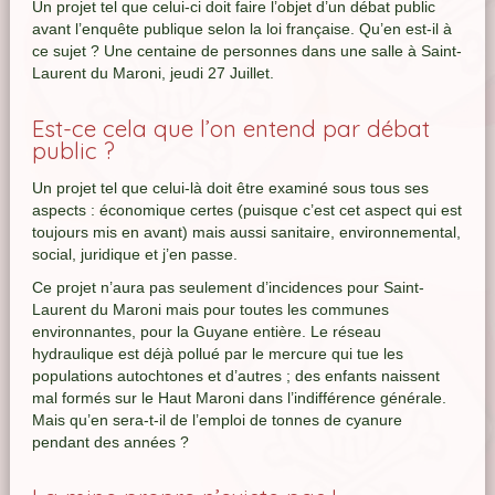
Un projet tel que celui-ci doit faire l’objet d’un débat public
avant l’enquête publique selon la loi française. Qu’en est-il à
ce sujet ? Une centaine de personnes dans une salle à Saint-
Laurent du Maroni, jeudi 27 Juillet.
Est-ce cela que l’on entend par débat
public ?
Un projet tel que celui-là doit être examiné sous tous ses
aspects : économique certes (puisque c’est cet aspect qui est
toujours mis en avant) mais aussi sanitaire, environnemental,
social, juridique et j’en passe.
Ce projet n’aura pas seulement d’incidences pour Saint-
Laurent du Maroni mais pour toutes les communes
environnantes, pour la Guyane entière. Le réseau
hydraulique est déjà pollué par le mercure qui tue les
populations autochtones et d’autres ; des enfants naissent
mal formés sur le Haut Maroni dans l’indifférence générale.
Mais qu’en sera-t-il de l’emploi de tonnes de cyanure
pendant des années ?