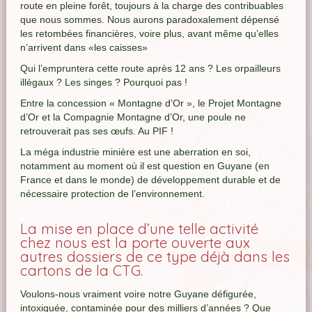
route en pleine forêt, toujours à la charge des contribuables
que nous sommes. Nous aurons paradoxalement dépensé
les retombées financières, voire plus, avant même qu’elles
n’arrivent dans «les caisses»
Qui l’empruntera cette route après 12 ans ? Les orpailleurs
illégaux ? Les singes ? Pourquoi pas !
Entre la concession « Montagne d’Or », le Projet Montagne
d’Or et la Compagnie Montagne d’Or, une poule ne
retrouverait pas ses œufs. Au PIF !
La méga industrie minière est une aberration en soi,
notamment au moment où il est question en Guyane (en
France et dans le monde) de développement durable et de
nécessaire protection de l’environnement.
La mise en place d’une telle activité
chez nous est la porte ouverte aux
autres dossiers de ce type déjà dans les
cartons de la CTG.
Voulons-nous vraiment voire notre Guyane défigurée,
intoxiquée, contaminée pour des milliers d’années ? Que