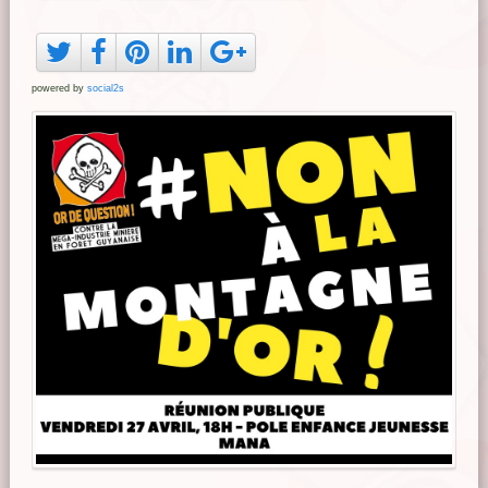
powered by
social2s