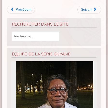
Précédent
Suivant
RECHERCHER DANS LE SITE
ÉQUIPE DE LA SÉRIE GUYANE