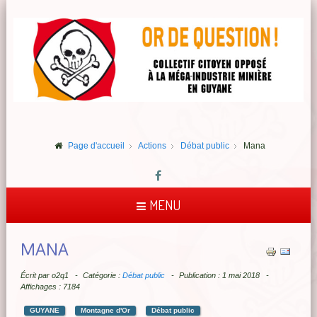
Page d'accueil
Actions
Débat public
Mana
MENU
MANA
Écrit par
o2q1
Catégorie :
Débat public
Publication : 1 mai 2018
Affichages : 7184
GUYANE
Montagne d'Or
Débat public