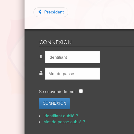
Précédent
CONNEXION
Se souvenir de moi
CONNEXION
Identifiant oublié ?
Mot de passe oublié ?