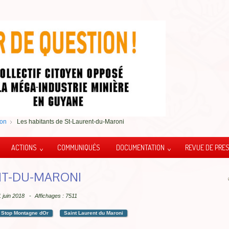
non
Les habitants de St-Laurent-du-Maroni
ACTIONS
COMMUNIQUÉS
DOCUMENTATION
REVUE DE PRE
NT-DU-MARONI
1 juin 2018
Affichages : 7511
Stop Montagne dOr
Saint Laurent du Maroni