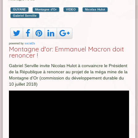
GUYANE
Montagne d'Or
VIDEO
Nicolas Hulot
Gabriel Serville
powered by
social2s
Montagne d'or: Emmanuel Macron doit
renoncer !
Gabriel Serville invite Nicolas Hulot à convaincre le Président
de la République à renoncer au projet de la méga mine de la
Montagne d'Or (commission du développement durable du
10 juillet 2018)