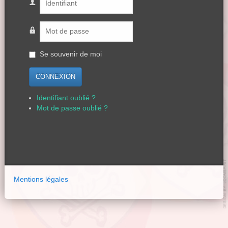
Se souvenir de moi
CONNEXION
Identifiant oublié ?
Mot de passe oublié ?
Mentions légales