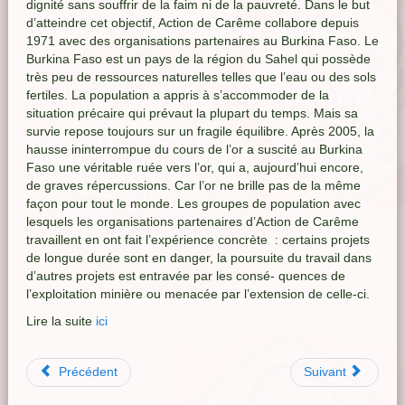
dignité sans souffrir de la faim ni de la pauvreté. Dans le but
d’atteindre cet objectif, Action de Carême collabore depuis
1971 avec des organisations partenaires au Burkina Faso. Le
Burkina Faso est un pays de la région du Sahel qui possède
très peu de ressources naturelles telles que l’eau ou des sols
fertiles. La population a appris à s’accommoder de la
situation précaire qui prévaut la plupart du temps. Mais sa
survie repose toujours sur un fragile équilibre. Après 2005, la
hausse ininterrompue du cours de l’or a suscité au Burkina
Faso une véritable ruée vers l’or, qui a, aujourd’hui encore,
de graves répercussions. Car l’or ne brille pas de la même
façon pour tout le monde. Les groupes de population avec
lesquels les organisations partenaires d’Action de Carême
travaillent en ont fait l’expérience concrète : certains projets
de longue durée sont en danger, la poursuite du travail dans
d’autres projets est entravée par les consé- quences de
l’exploitation minière ou menacée par l’extension de celle-ci.
Lire la suite
ici
Précédent
Suivant