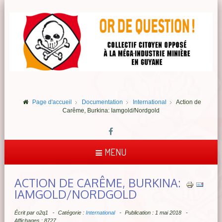
Page d'accueil
Documentation
International
Action de
Carême, Burkina: Iamgold/Nordgold
MENU
ACTION DE CARÊME, BURKINA:
IAMGOLD/NORDGOLD
Écrit par
o2q1
Catégorie :
International
Publication : 1 mai 2018
Affichages : 8727