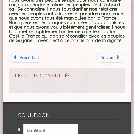
nous avons très peu de temps pour nous connaître
car, comprendre et aimer les peuples c’est d’abord
ça : Se connaître. Il nous faut clarifier nos relations
avec les peuples autochtones et prendre conscience
que nous avons tous été manipulés par la France.
Nos querelles réciproques sont nées d’opportunistes
et que nous avons voulu bêtement généraliser. Il nous
faut mettre rapidement un terme à cette situation.
C’est la France qui doit se réconcilier avec les peuples
de Guyane. L’avenir est à ce prix, le prix de la dignité
Précédent
Suivant
LES PLUS CONSULTÉS
CONNEXION