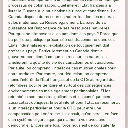
processus de colonisation. Quel intérêt l’État français a à
livrer la Guyane à la multinationale russe et canadienne. Le
Canada dispose de ressources naturelles dont les minerais
et les matériaux, La Russie également. La base de sa
puissance est l’importance de ses ressources naturelles.
Pourquoi ne s’imposent-elles pas dans ces pays ? Parce que
La politique publique préconisée est draconienne dans ces
États industrialisés et l’exploitation de tout gisement doit
profiter au pays. Particulièrement au Canada dont le
gouvernement tient à ce que les ressources naturelles
améliorent la qualité de vie des canadiennes et canadiens.
Par suite, on comprend l’intérêt de ces multinationales pour
notre territoire. Par contre, par déduction, on comprend
moins l’intérêt de l’État français et de la CTG au regard des
retombées pour le territoire et surtout des conséquences
environnementales mais également patrimoniales. Si les
retombées sont aussi insignifiantes et les conséquences
aussi catastrophiques, le seul intérêt pour l’État se résumerait
à un intérêt particulier et pour la CTG peut être une
compensation peu onéreuse. Il s’ensuit, qu’on serait en face
d’un système oligarchique qui n’a rien à voir avec une
démocratie. Encore une fois, force nous est de constater la