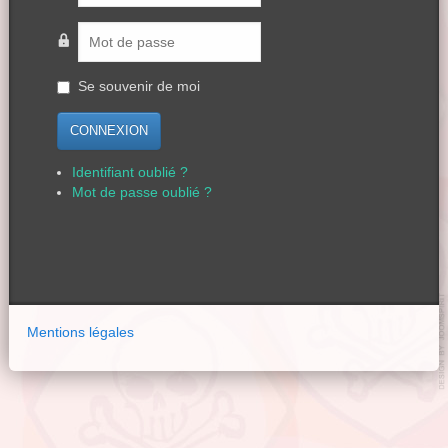
Se souvenir de moi
CONNEXION
Identifiant oublié ?
Mot de passe oublié ?
Mentions légales