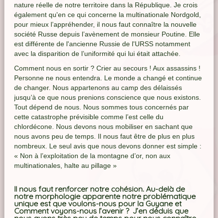
nature réelle de notre territoire dans la République. Je crois
également qu'en ce qui concerne la multinationale Nordgold,
pour mieux l’appréhender, il nous faut connaître la nouvelle
société Russe depuis l’avènement de monsieur Poutine. Elle
est différente de l'ancienne Russie de l'URSS notamment
avec la disparition de l’uniformité qui lui était attachée.
Comment nous en sortir ? Crier au secours ! Aux assassins !
Personne ne nous entendra. Le monde a changé et continue
de changer. Nous appartenons au camp des délaissés
jusqu’à ce que nous prenions conscience que nous existons.
Tout dépend de nous. Nous sommes tous concernés par
cette catastrophe prévisible comme l’est celle du
chlordécone. Nous devons nous mobiliser en sachant que
nous avons peu de temps. Il nous faut être de plus en plus
nombreux. Le seul avis que nous devons donner est simple :
« Non à l’exploitation de la montagne d’or, non aux
multinationales, halte au pillage »
Il nous faut renforcer notre cohésion. Au-delà de
notre morphologie apparente notre problématique
unique est que voulons-nous pour la Guyane et
Comment voyons-nous l’avenir ? J’en déduis que