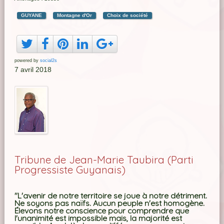
GUYANE
Montagne d'Or
Choix de société
powered by
social2s
7 avril 2018
Tribune de Jean-Marie Taubira (Parti
Progressiste Guyanais)
"L'avenir de notre territoire se joue à notre détriment.
Ne soyons pas naïfs. Aucun peuple n'est homogène.
Élevons notre conscience pour comprendre que
l'unanimité est impossible mais, la majorité est