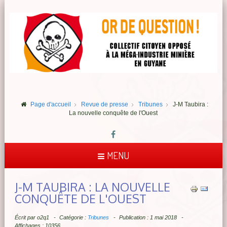
Page d'accueil
Revue de presse
Tribunes
J-M Taubira :
La nouvelle conquête de l'Ouest
MENU
J-M TAUBIRA : LA NOUVELLE
CONQUÊTE DE L'OUEST
Écrit par
o2q1
Catégorie :
Tribunes
Publication : 1 mai 2018
Affichages : 10356