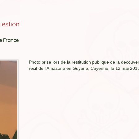
estion!
e France
Photo prise lors de la restitution publique de la découve
récif de l'Amazone en Guyane, Cayenne, le 12 mai 201