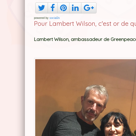
powered by
social2s
Pour Lambert Wilson, c'est or de qu
Lambert Wilson, ambassadeur de Greenpeac