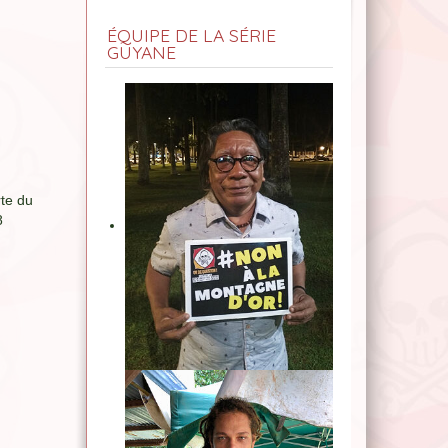
ÉQUIPE DE LA SÉRIE
GUYANE
rte du
8