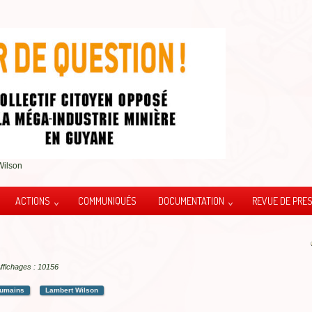
Wilson
ACTIONS
COMMUNIQUÉS
DOCUMENTATION
REVUE DE PRE
ffichages : 10156
humains
Lambert Wilson