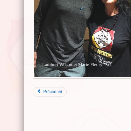
Lambert Wilson et Marie Fleury
Précédent