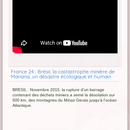
France 24 : Brésil, la castastrophe minière de
Mariana, un désastre écologique et humain
BRESIL : Novembre 2015, la rupture d’un barrage
contenant des déchets miniers a semé la désolation sur
500 km, des montagnes du Minas Gerais jusqu’à l’océan
Atlantique.