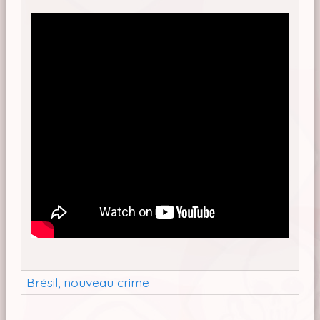
Brésil, nouveau crime