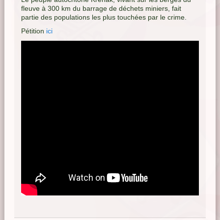
fleuve à 300 km du barrage de déchets miniers, fait
partie des populations les plus touchées par le crime.
Pétition
ici