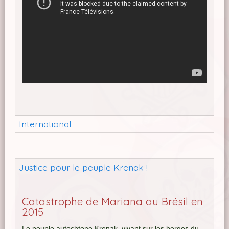
International
Justice pour le peuple Krenak !
Catastrophe de Mariana au Brésil en
2015
Le peuple autochtone Krenak, vivant sur les berges du