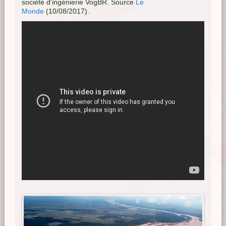
société d’ingénierie VogBR. Source
Le
Monde
(10/08/2017).