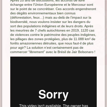
Après 20 ans de discussions, les accords de libre
échange entre l’Union Européenne et le Mercosur sont
sur le point de se concrétiser. Ces accords engendreront
des dégâts environnementaux bien connus
(déforestation, feux…) mais au-delà de l’impact sur la
biodiversité, nous voulons insister sur les dangers du
sort des populations indigènes et de leurs droits. Après
les meurtres de 7 chefs autochtones en 2019, 1120 cas
de violences contre le patrimoine des peuples indigènes,
les pillages des zones protégées, plus de 11.088 km² de
forêts amazoniennes détruites, que nous faut-il de plus
pour agir? La solution n’est certainement pas de
commercer “librement” avec le Brésil de Jair Bolsonaro !