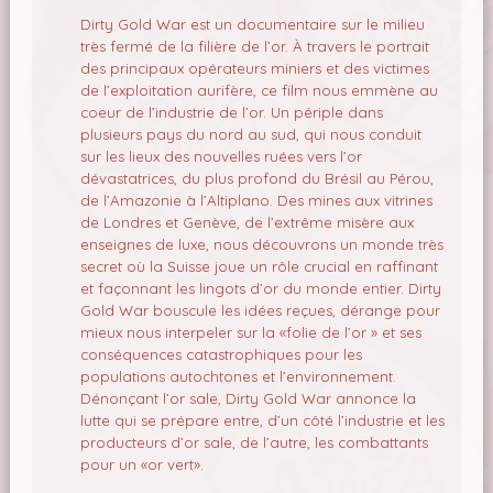
Dirty Gold War est un documentaire sur le milieu
très fermé de la filière de l’or. À travers le portrait
des principaux opérateurs miniers et des victimes
de l’exploitation aurifère, ce film nous emmène au
coeur de l’industrie de l’or. Un périple dans
plusieurs pays du nord au sud, qui nous conduit
sur les lieux des nouvelles ruées vers l’or
dévastatrices, du plus profond du Brésil au Pérou,
de l’Amazonie à l’Altiplano. Des mines aux vitrines
de Londres et Genève, de l’extrême misère aux
enseignes de luxe, nous découvrons un monde très
secret où la Suisse joue un rôle crucial en raffinant
et façonnant les lingots d’or du monde entier. Dirty
Gold War bouscule les idées reçues, dérange pour
mieux nous interpeler sur la «folie de l’or » et ses
conséquences catastrophiques pour les
populations autochtones et l’environnement.
Dénonçant l’or sale, Dirty Gold War annonce la
lutte qui se prépare entre, d’un côté l’industrie et les
producteurs d’or sale, de l’autre, les combattants
pour un «or vert».