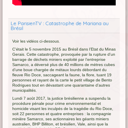
Le ParisienTV : Catastrophe de Mariana au
Brésil
Voir les vidéos ci-dessous.
C'était le 5 novembre 2015 au Brésil dans l’Etat du Minas
Gerais. Cette catastrophe, provoquée par la rupture d’un
barrage de déchets miniers exploité par l’entreprise
Samarco, a déversé plus de 40 millions de mètres cubes
d’une boue chargée de métaux lourds débordant du
fleuve Rio Doce, saccageant la faune, la flore, tuant 19
personnes et rayant de la carte le petit village de Bento
Rodrigues tout en dévastant une quarantaine d’autres
municipalités.
Lundi 7 août 2017, la justice brésilienne a suspendu la
procédure pénale pour crime environnemental et
homicide visant les inculpés de la tragédie du Rio Doce,
soit 22 personnes et quatre entreprises : la compagnie
minière Samarco, ses actionnaires les géants miniers
australien, BHP Billiton, et brésilien, Vale, ainsi que la