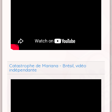
Catastrophe de Mariana - Brésil, vidéo
indépendante