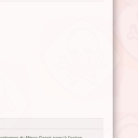
montagnes du Minas Gerais jusqu’à l’océan