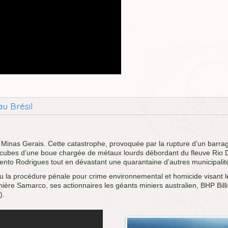
u Brésil
u Minas Gerais. Cette catastrophe, provoquée par la rupture d’un barrag
cubes d’une boue chargée de métaux lourds débordant du fleuve Rio Doc
 Bento Rodrigues tout en dévastant une quarantaine d’autres municipalit
du la procédure pénale pour crime environnemental et homicide visant le
ère Samarco, ses actionnaires les géants miniers australien, BHP Billiton
).