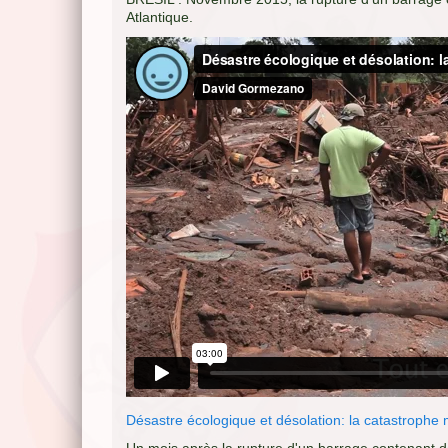
Atlantique.
Désastre écologique et désolation: la catastrophe