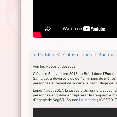
Le ParisienTV : Catastrophe de Mariana a
Voir les vidéos ci-dessous.
C'était le 5 novembre 2015 au Brésil dans l’Etat d
Samarco, a déversé plus de 40 millions de mètres 
personnes et rayant de la carte le petit village de
Lundi 7 août 2017, la justice brésilienne a suspen
personnes et quatre entreprises : la compagnie mini
d’ingénierie VogBR. Source
Le Monde
(10/08/2017