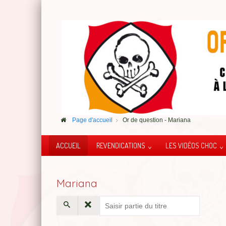
Page d'accueil
Or de question - Mariana
ACCUEIL
REVENDICATIONS
LES VIDÉOS CHOC
Mariana