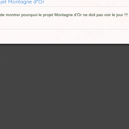
rojet Montagne d"Or
n de montrer pourquoi le projet Montagne d'Or ne doit pas voir le jour !!!