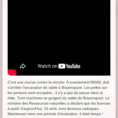
C'est une course contre la montre. À exactement 00h00, doit
s'arrêter l'excavation de sable à Braamspunt. Les pelles sur
les pontons sont occupées ; il n'y a pas de pause dans la
hâte. Trois machines se gorgent du sable de Braamspunt. Le
ministre des Ressources naturelles a déclaré que les licences
à partir d'aujourd'hui, 15 août, sont devenus caduques.
Maintenant vient une période d'évaluation. Il était temps !