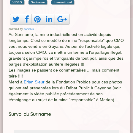
VIDEO
Suriname
International
powered by
social2s
Au Suriname, la mine industrielle est en activité depuis
longtemps. C'est ce modèle de mine "responsable" que CMO
veut nous vendre en Guyane. Autour de l'activité légale qui,
toujours selon CMO, va mettre un terme à l'orpaillage illégal,
gravitent garimpeiros et trafiquants de tout poil, ainsi que des
barges d'exploitation aurifère illégales !!!
Les images se passent de commentaires ... mais comment
taire !!!!
Merci à
Erlan Sleur
de la Fondation Probios pour ces photos
qui ont été présentées lors du Débat Public à Cayenne (voir
également la vidéo publiée précédemment de son
témoignage au sujet de la mine "responsable" à Merian)
Survol du Suriname