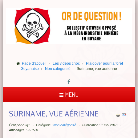
Page d'accueil
Les vidéos choc
Plaidoyer pour la forêt
Guyanaise
Non catégorisé
Suriname, vue aérienne
MENU
SURINAME, VUE AÉRIENNE
Écrit par
o2q1
Catégorie :
Non catégorisé
Publication : 1 mai 2018
Affichages : 251531