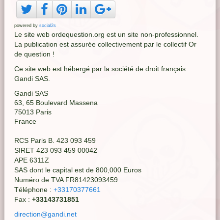
powered by
social2s
Le site web ordequestion.org est un site non-professionnel.
La publication est assurée collectivement par le collectif Or
de question !
Ce site web est hébergé par la société de droit français
Gandi SAS.
Gandi SAS
63, 65 Boulevard Massena
75013 Paris
France
RCS Paris B. 423 093 459
SIRET 423 093 459 00042
APE 6311Z
SAS dont le capital est de 800,000 Euros
Numéro de TVA FR81423093459
Téléphone :
+33170377661
Fax :
+33143731851
direction@gandi.net