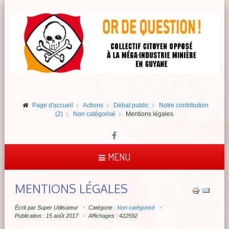
Page d'accueil
Actions
Débat public
Notre contribution
(2)
Non catégorisé
Mentions légales
MENU
MENTIONS LÉGALES
Écrit par
Super Utilisateur
Catégorie :
Non catégorisé
Publication : 15 août 2017
Affichages : 422592