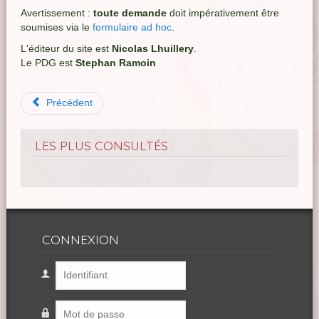
Avertissement :
toute demande
doit impérativement être
soumises via le
formulaire ad hoc
.
L'éditeur du site est
Nicolas Lhuillery
.
Le PDG est
Stephan Ramoin
Précédent
LES PLUS CONSULTÉS
CONNEXION