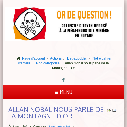
Page d'accueil
Actions
Débat public
Notre cahier
d'acteur
Non catégorisé
Allan Nobal nous parle de la
Montagne d'Or
MENU
ALLAN NOBAL NOUS PARLE DE
LA MONTAGNE D'OR
Écrit par
o2q1
Catégorie :
Non catégorisé