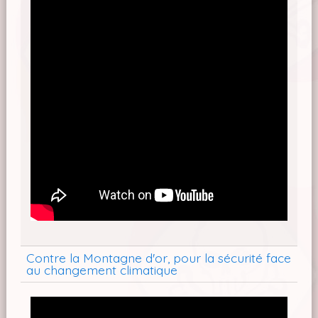
Contre la Montagne d'or, pour la sécurité face
au changement climatique