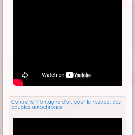
Contre la Montagne d'or, pour le respect des
peuples autochtones