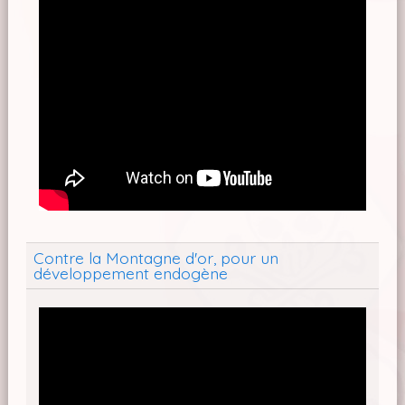
Contre la Montagne d'or, pour un
développement endogène