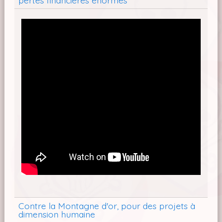
Contre la Montagne d'or, pour des projets à
dimension humaine