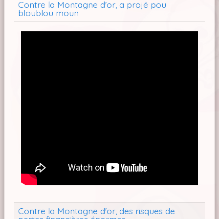
Contre la Montagne d'or, a projé pou
bloublou moun
Contre la Montagne d'or, des risques de
pertes financières énormes