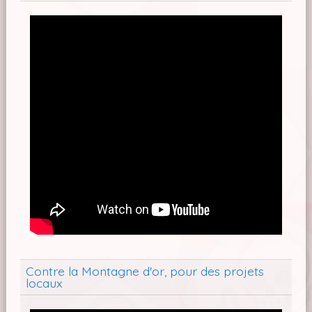
Contre la Montagne d'or, pour des projets
locaux