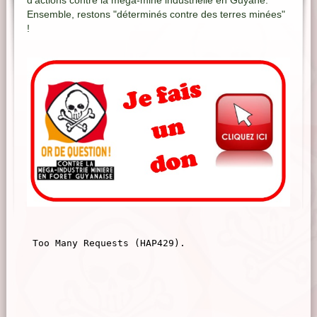
d'actions contre la méga-mine industrielle en Guyane.
Ensemble, restons "déterminés contre des terres minées"
!