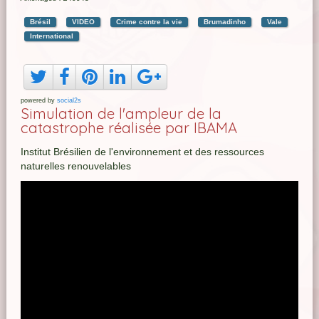
Brésil
VIDEO
Crime contre la vie
Brumadinho
Vale
International
powered by
social2s
Simulation de l'ampleur de la
catastrophe réalisée par IBAMA
Institut Brésilien de l'environnement et des ressources
naturelles renouvelables