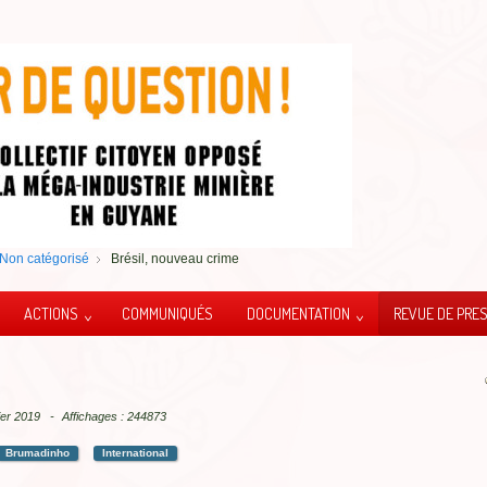
Non catégorisé
Brésil, nouveau crime
ACTIONS
COMMUNIQUÉS
DOCUMENTATION
REVUE DE PRE
vier 2019
Affichages : 244873
Brumadinho
International