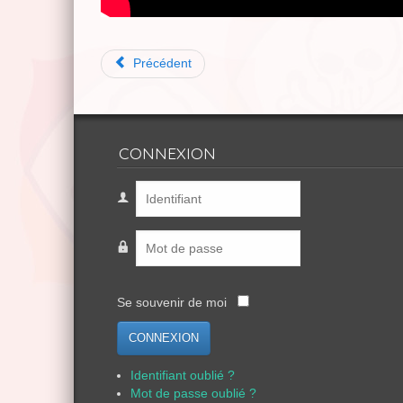
Précédent
CONNEXION
Se souvenir de moi
CONNEXION
Identifiant oublié ?
Mot de passe oublié ?