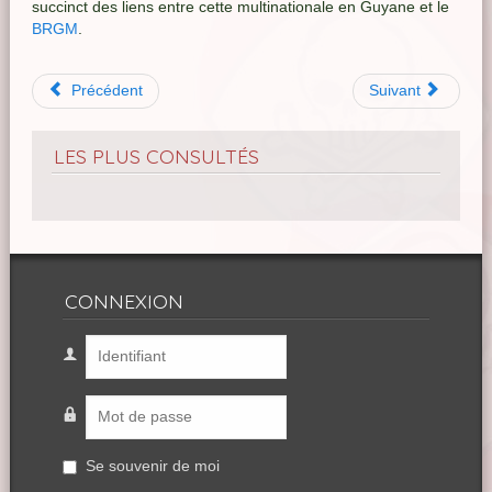
succinct des liens entre cette multinationale en Guyane et le
BRGM
.
Précédent
Suivant
LES PLUS CONSULTÉS
CONNEXION
Se souvenir de moi