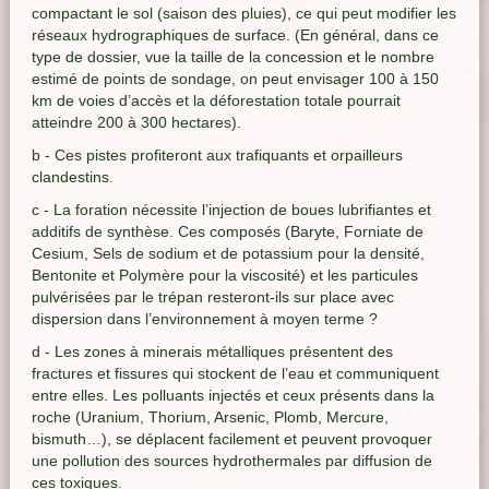
compactant le sol (saison des pluies), ce qui peut modifier les
réseaux hydrographiques de surface. (En général, dans ce
type de dossier, vue la taille de la concession et le nombre
estimé de points de sondage, on peut envisager 100 à 150
km de voies d’accès et la déforestation totale pourrait
atteindre 200 à 300 hectares).
b - Ces pistes profiteront aux trafiquants et orpailleurs
clandestins.
c - La foration nécessite l’injection de boues lubrifiantes et
additifs de synthèse. Ces composés (Baryte, Forniate de
Cesium, Sels de sodium et de potassium pour la densité,
Bentonite et Polymère pour la viscosité) et les particules
pulvérisées par le trépan resteront-ils sur place avec
dispersion dans l’environnement à moyen terme ?
d - Les zones à minerais métalliques présentent des
fractures et fissures qui stockent de l’eau et communiquent
entre elles. Les polluants injectés et ceux présents dans la
roche (Uranium, Thorium, Arsenic, Plomb, Mercure,
bismuth…), se déplacent facilement et peuvent provoquer
une pollution des sources hydrothermales par diffusion de
ces toxiques.