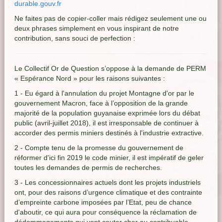
durable.gouv.fr
Ne faites pas de copier-coller mais rédigez seulement une ou
deux phrases simplement en vous inspirant de notre
contribution, sans souci de perfection :
Le Collectif Or de Question s’oppose à la demande de PERM
« Espérance Nord » pour les raisons suivantes :
1 - Eu égard à l'annulation du projet Montagne d'or par le
gouvernement Macron, face à l’opposition de la grande
majorité de la population guyanaise exprimée lors du débat
public (avril-juillet 2018), il est irresponsable de continuer à
accorder des permis miniers destinés à l'industrie extractive.
2 - Compte tenu de la promesse du gouvernement de
réformer d'ici fin 2019 le code minier, il est impératif de geler
toutes les demandes de permis de recherches.
3 - Les concessionnaires actuels dont les projets industriels
ont, pour des raisons d’urgence climatique et des contrainte
d’empreinte carbone imposées par l’Etat, peu de chance
d'aboutir, ce qui aura pour conséquence la réclamation de