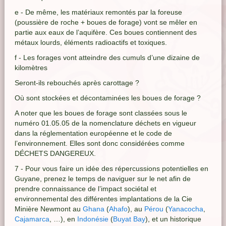
e - De même, les matériaux remontés par la foreuse
(poussière de roche + boues de forage) vont se mêler en
partie aux eaux de l’aquifère. Ces boues contiennent des
métaux lourds, éléments radioactifs et toxiques.
f - Les forages vont atteindre des cumuls d’une dizaine de
kilomètres
Seront-ils rebouchés après carottage ?
Où sont stockées et décontaminées les boues de forage ?
A noter que les boues de forage sont classées sous le
numéro 01.05.05 de la nomenclature déchets en vigueur
dans la réglementation européenne et le code de
l’environnement. Elles sont donc considérées comme
DÉCHETS DANGEREUX.
7 - Pour vous faire un idée des répercussions potentielles en
Guyane, prenez le temps de naviguer sur le net afin de
prendre connaissance de l’impact sociétal et
environnemental des différentes implantations de la Cie
Minière Newmont au
Ghana
(
Ahafo
), au
Pérou
(
Yanacocha
,
Cajamarca
, …), en
Indonésie
(
Buyat Bay
), et un historique