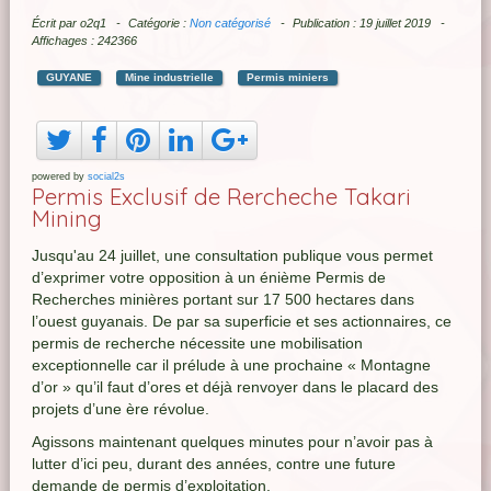
Écrit par
o2q1
Catégorie :
Non catégorisé
Publication : 19 juillet 2019
Affichages : 242366
GUYANE
Mine industrielle
Permis miniers
powered by
social2s
Permis Exclusif de Rercheche Takari
Mining
Jusqu'au 24 juillet, une consultation publique vous permet
d’exprimer votre opposition à un énième Permis de
Recherches minières portant sur 17 500 hectares dans
l’ouest guyanais. De par sa superficie et ses actionnaires, ce
permis de recherche nécessite une mobilisation
exceptionnelle car il prélude à une prochaine « Montagne
d’or » qu’il faut d’ores et déjà renvoyer dans le placard des
projets d’une ère révolue.
Agissons maintenant quelques minutes pour n’avoir pas à
lutter d’ici peu, durant des années, contre une future
demande de permis d’exploitation.