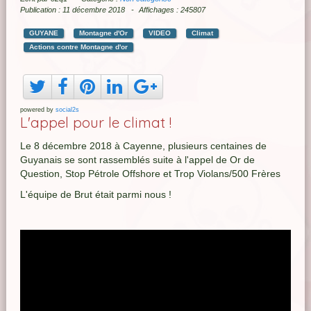
Publication : 11 décembre 2018
Affichages : 245807
GUYANE
Montagne d'Or
VIDEO
Climat
Actions contre Montagne d'or
powered by
social2s
L'appel pour le climat !
Le 8 décembre 2018 à Cayenne, plusieurs centaines de
Guyanais se sont rassemblés suite à l'appel de Or de
Question, Stop Pétrole Offshore et Trop Violans/500 Frères
L'équipe de Brut était parmi nous !