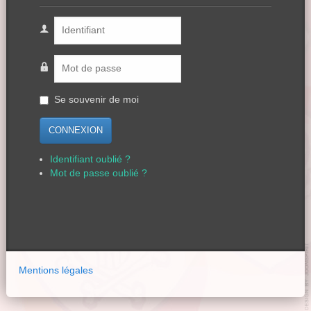
Se souvenir de moi
CONNEXION
Identifiant oublié ?
Mot de passe oublié ?
Mentions légales