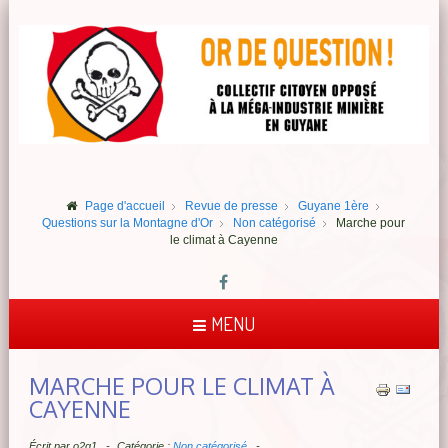
Page d'accueil
Revue de presse
Guyane 1ère
Questions sur la Montagne d'Or
Non catégorisé
Marche pour
le climat à Cayenne
MENU
MARCHE POUR LE CLIMAT À
CAYENNE
Écrit par
o2q1
Catégorie :
Non catégorisé