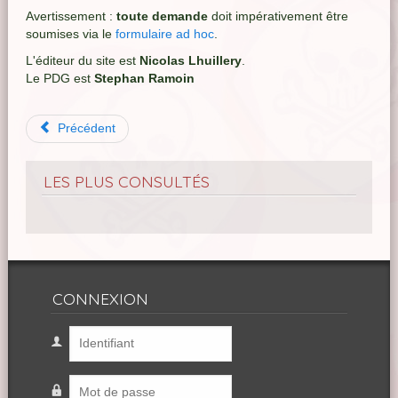
Avertissement :
toute demande
doit impérativement être
soumises via le
formulaire ad hoc
.
L'éditeur du site est
Nicolas Lhuillery
.
Le PDG est
Stephan Ramoin
Précédent
LES PLUS CONSULTÉS
CONNEXION