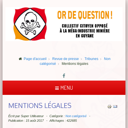
Page d'accueil
Revue de presse
Tribunes
Non
catégorisé
Mentions légales
MENU
MENTIONS LÉGALES
Écrit par
Super Utilisateur
Catégorie :
Non catégorisé
Publication : 15 août 2017
Affichages : 422685