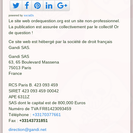
powered by
social2s
Le site web ordequestion.org est un site non-professionnel.
La publication est assurée collectivement par le collectif Or
de question !
Ce site web est hébergé par la société de droit français
Gandi SAS.
Gandi SAS
63, 65 Boulevard Massena
75013 Paris
France
RCS Paris B. 423 093 459
SIRET 423 093 459 00042
APE 6311Z
SAS dont le capital est de 800,000 Euros
Numéro de TVA FR81423093459
Téléphone :
+33170377661
Fax :
+33143731851
direction@gandi.net