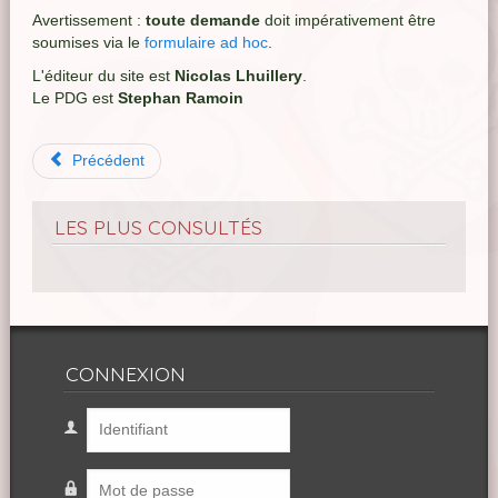
Avertissement :
toute demande
doit impérativement être
soumises via le
formulaire ad hoc
.
L'éditeur du site est
Nicolas Lhuillery
.
Le PDG est
Stephan Ramoin
Précédent
LES PLUS CONSULTÉS
CONNEXION