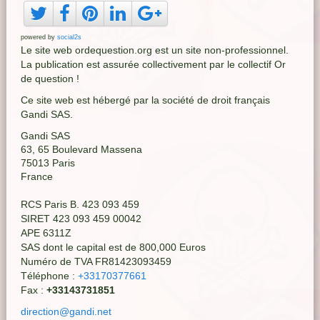
powered by
social2s
Le site web ordequestion.org est un site non-professionnel.
La publication est assurée collectivement par le collectif Or
de question !
Ce site web est hébergé par la société de droit français
Gandi SAS.
Gandi SAS
63, 65 Boulevard Massena
75013 Paris
France
RCS Paris B. 423 093 459
SIRET 423 093 459 00042
APE 6311Z
SAS dont le capital est de 800,000 Euros
Numéro de TVA FR81423093459
Téléphone :
+33170377661
Fax :
+33143731851
direction@gandi.net