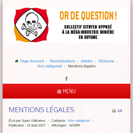
Page d'accueil
Revendications
Artistes
Slickyone
Non catégorisé
Mentions légales
MENU
MENTIONS LÉGALES
Écrit par
Super Utilisateur
Catégorie :
Non catégorisé
Publication : 15 août 2017
Affichages : 421884