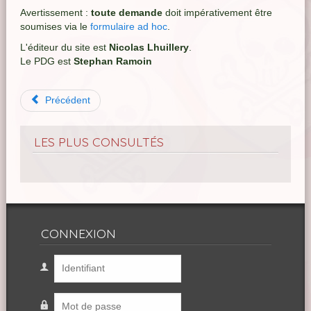
Avertissement :
toute demande
doit impérativement être
soumises via le
formulaire ad hoc
.
L'éditeur du site est
Nicolas Lhuillery
.
Le PDG est
Stephan Ramoin
Précédent
LES PLUS CONSULTÉS
CONNEXION