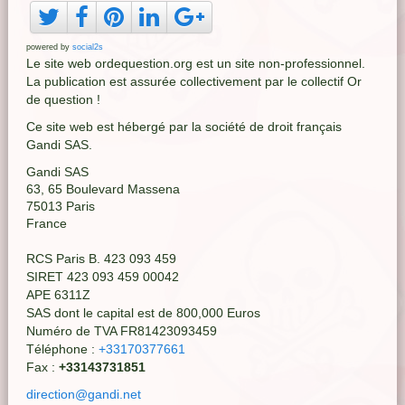
powered by
social2s
Le site web ordequestion.org est un site non-professionnel.
La publication est assurée collectivement par le collectif Or
de question !
Ce site web est hébergé par la société de droit français
Gandi SAS.
Gandi SAS
63, 65 Boulevard Massena
75013 Paris
France
RCS Paris B. 423 093 459
SIRET 423 093 459 00042
APE 6311Z
SAS dont le capital est de 800,000 Euros
Numéro de TVA FR81423093459
Téléphone :
+33170377661
Fax :
+33143731851
direction@gandi.net