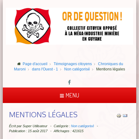
Page d'accueil
Témoignages citoyens
Chroniques du
Maroni
dans l'Ouest - 1
Non catégorisé
Mentions légales
MENU
MENTIONS LÉGALES
Écrit par
Super Utilisateur
Catégorie :
Non catégorisé
Publication : 15 août 2017
Affichages : 421615