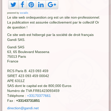
powered by
social2s
Le site web ordequestion.org est un site non-professionnel.
La publication est assurée collectivement par le collectif Or
de question !
Ce site web est hébergé par la société de droit français
Gandi SAS.
Gandi SAS
63, 65 Boulevard Massena
75013 Paris
France
RCS Paris B. 423 093 459
SIRET 423 093 459 00042
APE 6311Z
SAS dont le capital est de 800,000 Euros
Numéro de TVA FR81423093459
Téléphone :
+33170377661
Fax :
+33143731851
direction@gandi.net