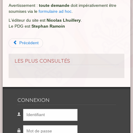
Avertissement :
toute demande
doit impérativement être
soumises via le
formulaire ad hoc
.
L'éditeur du site est
Nicolas Lhuillery
.
Le PDG est
Stephan Ramoin
Précédent
LES PLUS CONSULTÉS
CONNEXION