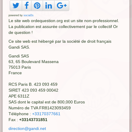
powered by
social2s
Le site web ordequestion.org est un site non-professionnel.
La publication est assurée collectivement par le collectif Or
de question !
Ce site web est hébergé par la société de droit français
Gandi SAS.
Gandi SAS
63, 65 Boulevard Massena
75013 Paris
France
RCS Paris B. 423 093 459
SIRET 423 093 459 00042
APE 6311Z
SAS dont le capital est de 800,000 Euros
Numéro de TVA FR81423093459
Téléphone :
+33170377661
Fax :
+33143731851
direction@gandi.net