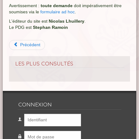
Avertissement :
toute demande
doit impérativement être
soumises via le
formulaire ad hoc
.
L'éditeur du site est
Nicolas Lhuillery
.
Le PDG est
Stephan Ramoin
Précédent
LES PLUS CONSULTÉS
CONNEXION