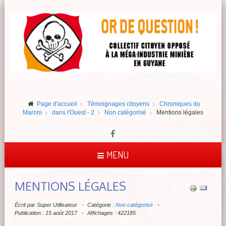
Page d'accueil
Témoignages citoyens
Chroniques du
Maroni
dans l'Ouest - 2
Non catégorisé
Mentions légales
MENU
MENTIONS LÉGALES
Écrit par
Super Utilisateur
Catégorie :
Non catégorisé
Publication : 15 août 2017
Affichages : 422185