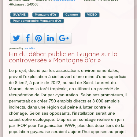
Affichages : 240536
GUYANE
Montagne d'Or
Cyanure
VIDEO
Pour comprendre Montagne d'Or
powered by
social2s
Fin du débat public en Guyane sur la
controversée « Montagne d’or »
Le projet, décrié par les associations environnementales,
prévoit l’exploitation à ciel ouvert d’une mine d’une superficie
de 8 km2, à partir de 2022, au sud de Saint-Laurent-du-
Maroni, dans la forêt tropicale, en utilisant un procédé de
récupération de l’or par cyanuration. Selon ses promoteurs, il
permettrait de créer 750 emplois directs et 3 000 emplois
indirects, dans une région qui peine à lutter contre le
chômage. Selon ses opposants, l’installation serait une
catastrophe écologique. D’après un sondage réalisé en juin
par IFOP pour l’organisation WWF, plus des deux tiers de la
population guyanaise seraient aujourd’hui opposés au projet.