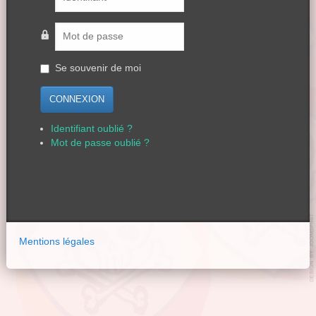
Se souvenir de moi
CONNEXION
Identifiant oublié ?
Mot de passe oublié ?
Mentions légales