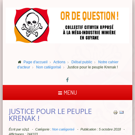
Page d'accueil
Actions
Débat public
Notre cahier
d'acteur
Non catégorisé
Justice pour le peuple Krenak !
MENU
JUSTICE POUR LE PEUPLE
KRENAK !
Écrit par
o2q1
Catégorie :
Non catégorisé
Publication : 5 octobre 2018
Affichages : 244103