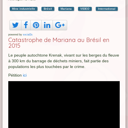
Mine industrielle
Brésil
Mariana
VIDEO
International
powered by
social2s
Catastrophe de Mariana au Brésil en
2015
Le peuple autochtone Krenak, vivant sur les berges du fleuve
à 300 km du barrage de déchets miniers, fait partie des
populations les plus touchées par le crime.
Pétition
ici