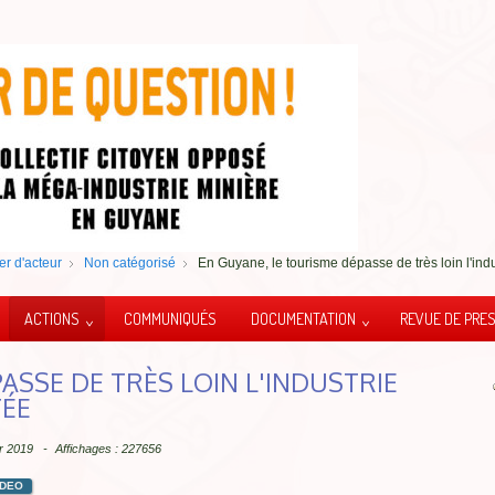
er d'acteur
Non catégorisé
En Guyane, le tourisme dépasse de très loin l'indu
ACTIONS
COMMUNIQUÉS
DOCUMENTATION
REVUE DE PRE
ASSE DE TRÈS LOIN L'INDUSTRIE
TÉE
ier 2019
Affichages : 227656
IDEO