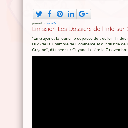
powered by
social2s
Emission Les Dossiers de l'Info sur
"En Guyane, le tourisme dépasse de très loin l'industrie
DGS de la Chambre de Commerce et d'Industrie de Guy
Guyane", diffusée sur Guyane la 1ère le 7 novembr