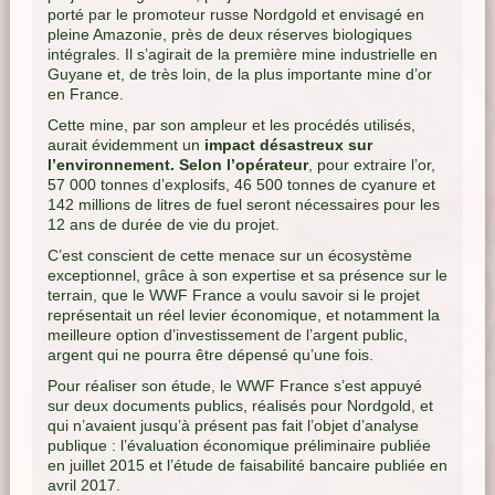
porté par le promoteur russe Nordgold et envisagé en
pleine Amazonie, près de deux réserves biologiques
intégrales. Il s’agirait de la première mine industrielle en
Guyane et, de très loin, de la plus importante mine d’or
en France.
Cette mine, par son ampleur et les procédés utilisés,
aurait évidemment un
impact désastreux sur
l’environnement. Selon l’opérateur
, pour extraire l’or,
57 000 tonnes d’explosifs, 46 500 tonnes de cyanure et
142 millions de litres de fuel seront nécessaires pour les
12 ans de durée de vie du projet.
C’est conscient de cette menace sur un écosystème
exceptionnel, grâce à son expertise et sa présence sur le
terrain, que le WWF France a voulu savoir si le projet
représentait un réel levier économique, et notamment la
meilleure option d’investissement de l’argent public,
argent qui ne pourra être dépensé qu’une fois.
Pour réaliser son étude, le WWF France s’est appuyé
sur deux documents publics, réalisés pour Nordgold, et
qui n’avaient jusqu’à présent pas fait l’objet d’analyse
publique : l’évaluation économique préliminaire publiée
en juillet 2015 et l’étude de faisabilité bancaire publiée en
avril 2017.