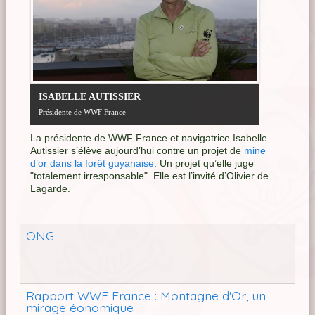
ISABELLE AUTISSIER
Présidente de WWF France
La présidente de WWF France et navigatrice Isabelle
Autissier s’élève aujourd’hui contre un projet de
mine
d’or dans la forêt guyanaise
. Un projet qu’elle juge
"totalement irresponsable". Elle est l’invité d’Olivier de
Lagarde.
ONG
Rapport WWF France : Montagne d'Or, un
mirage éonomique