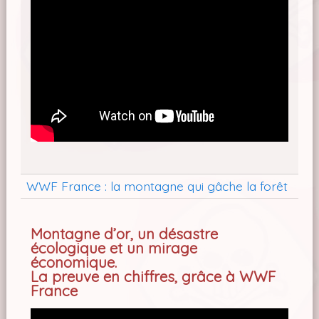
WWF France : la montagne qui gâche la forêt
Montagne d’or, un désastre
écologique et un mirage
économique.
La preuve en chiffres, grâce à WWF
France