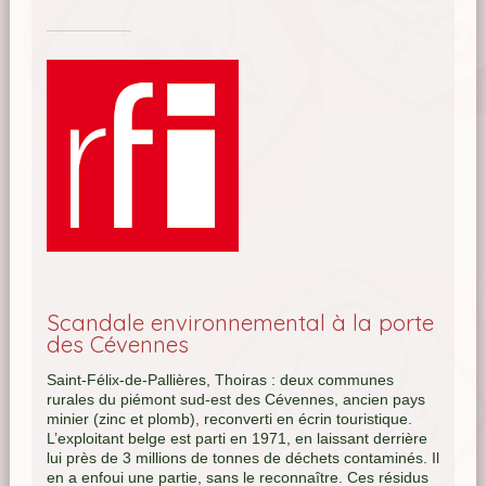
Scandale environnemental à la porte
des Cévennes
S
aint-Félix-de-Pallières, Thoiras : deux communes
rurales du piémont sud-est des Cévennes, ancien pays
minier (zinc et plomb), reconverti en écrin touristique.
L’exploitant belge est parti en 1971, en laissant derrière
lui près de 3 millions de tonnes de déchets contaminés. Il
en a enfoui une partie, sans le reconnaître. Ces résidus