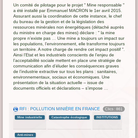
Un comité de pilotage pour le projet " Mine responsable "
a été installé par Emmanuel MACRON le 1er avril 2015.
Assurant aussi la coordination de cette instance, le chef
du bureau de la gestion et de la législation des
ressources minérales non énergétiques (détaché auprès
du ministre en charge des mines) déclare : " la mine
propre n’existe pas … Une mine a toujours un impact sur
les populations, l’environnement, elle transforme toujours
un territoire. A notre charge de rendre cet impact positif ".
Ainsi l’Etat et les industriels conscients de l’enjeu de
l’acceptabilité sociale mettent en place une stratégie de
communication afin d’éluder les conséquences graves
de l’industrie extractive sur tous les plans : sanitaires,
environnementaux, sociaux et économiques. Une
présentation de la situation actuelle – issue de
documents officiels et déclarations – s’impose …
RFI : POLLUTION MINIÈRE EN FRANCE
Clics : 861
Mine industrielle
Catastrophe écologique
INSTITUTIONS
Anti-mines