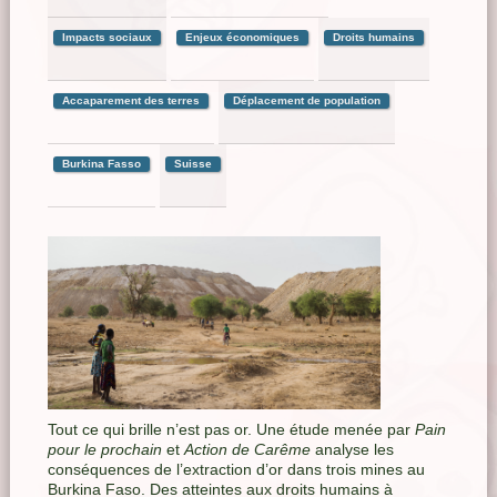
Impacts sociaux
Enjeux économiques
Droits humains
Accaparement des terres
Déplacement de population
Burkina Fasso
Suisse
Tout ce qui brille n’est pas or. Une étude menée par
Pain
pour le prochain
et
Action de Carême
analyse les
conséquences de l’extraction d’or dans trois mines au
Burkina Faso. Des atteintes aux droits humains à