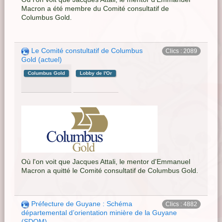
Macron a été membre du Comité consultatif de
Columbus Gold.
Le Comité constultatif de Columbus
Clics : 2089
Gold (actuel)
Columbus Gold
Lobby de l'Or
Où l'on voit que Jacques Attali, le mentor d'Emmanuel
Macron a quitté le Comité consultatif de Columbus Gold.
Préfecture de Guyane : Schéma
Clics : 4882
départemental d’orientation minière de la Guyane
(SDOM)