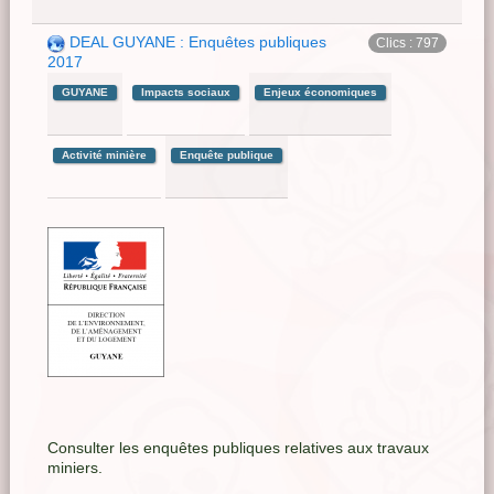
DEAL GUYANE : Enquêtes publiques
Clics : 797
2017
GUYANE
Impacts sociaux
Enjeux économiques
Activité minière
Enquête publique
Consulter les enquêtes publiques relatives aux travaux
miniers.