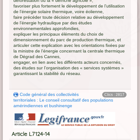
déforestation ou la « défriche agricole »,
favoriser plus fortement le développement de l’utilisation
de l’énergie solaire thermique, voire éolienne,
faire précéder toute décision relative au développement
de l’énergie hydraulique par des études
environnementales approfondies,
expliquer les principaux éléments du choix de
dimensionnement du parc de production thermique, et
articuler cette explication avec les orientations fixées par
la ministre de l’énergie concernant la centrale thermique
de Dégrad des Cannes,
engager, en lien avec les différents acteurs concernés,
des études sur l’organisation des « services systèmes »
garantissant la stabilité du réseau.
Code général des collectivités
Clics : 2817
territoriales : Le conseil consultatif des populations
amérindiennes et bushinenge
Article L7124-14