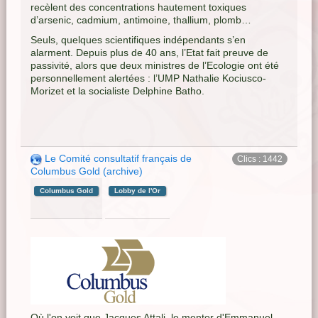
recèlent des concentrations hautement toxiques
d’arsenic, cadmium, antimoine, thallium, plomb…
Seuls, quelques scientifiques indépendants s’en
alarment. Depuis plus de 40 ans, l’Etat fait preuve de
passivité, alors que deux ministres de l’Ecologie ont été
personnellement alertées : l’UMP Nathalie Kociusco-
Morizet et la socialiste Delphine Batho.
Le Comité consultatif français de
Clics : 1442
Columbus Gold (archive)
Columbus Gold
Lobby de l'Or
Où l'on voit que Jacques Attali, le mentor d'Emmanuel