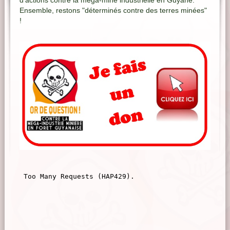
d'actions contre la méga-mine industrielle en Guyane.
Ensemble, restons "déterminés contre des terres minées"
!