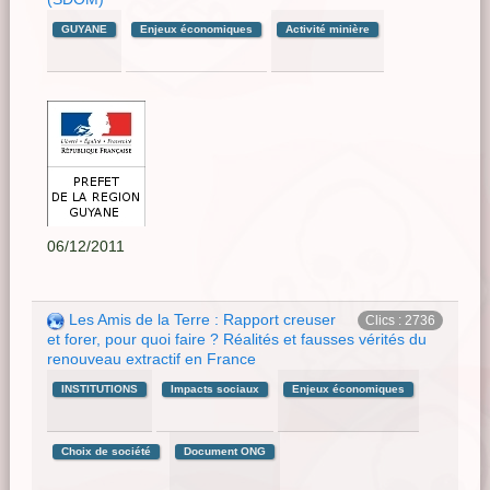
GUYANE
Enjeux économiques
Activité minière
06/12/2011
Les Amis de la Terre : Rapport creuser
Clics : 2736
et forer, pour quoi faire ? Réalités et fausses vérités du
renouveau extractif en France
INSTITUTIONS
Impacts sociaux
Enjeux économiques
Choix de société
Document ONG