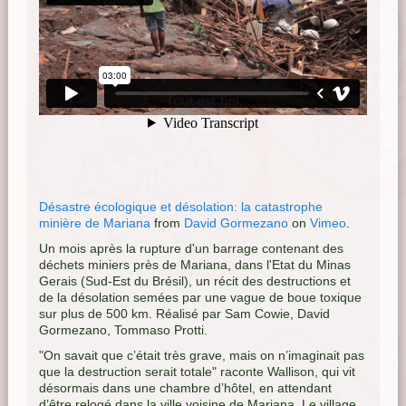
Désastre écologique et désolation: la catastrophe
minière de Mariana
from
David Gormezano
on
Vimeo
.
Un mois après la rupture d'un barrage contenant des
déchets miniers près de Mariana, dans l'Etat du Minas
Gerais (Sud-Est du Brésil), un récit des destructions et
de la désolation semées par une vague de boue toxique
sur plus de 500 km. Réalisé par Sam Cowie, David
Gormezano, Tommaso Protti.
"On savait que c’était très grave, mais on n’imaginait pas
que la destruction serait totale" raconte Wallison, qui vit
désormais dans une chambre d’hôtel, en attendant
d’être relogé dans la ville voisine de Mariana. Le village