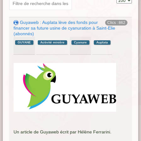
Guyaweb : Auplata lève des fonds pour
Clics : 862
financer sa future usine de cyanuration à Saint-Elie
(abonnés)
GUYANE
Activité minière
Cyanure
Auplata
Un article de Guyaweb écrit par Hélène Ferrarini.