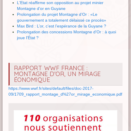
L'Etat réaffirme son opposition au projet minier
Montagne d’or en Guyane
Prolongation du projet Montagne d’Or : «Le
gouvernement a totalement délaissé ce procès»
Max Bird : L’or, c’est l’espérance de la Guyane ?
Prolongation des concessions Montagne d'Or : à quoi
joue l'État ?
RAPPORT WWF FRANCE :
MONTAGNE D'OR, UN MIRAGE
ÉONOMIQUE
https://www.wwf.fr/sites/default/files/doc-2017-
09/1709_rapport_montage_d%27or_mirage_economique.pdf