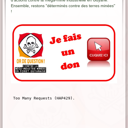
d'actions contre la méga-mine industrielle en Guyane.
Ensemble, restons "déterminés contre des terres minées"
!