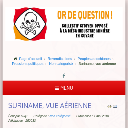
Page d'accueil
Revendications
Peuples autochtones
Pressions politiques
Non catégorisé
Suriname, vue aérienne
MENU
SURINAME, VUE AÉRIENNE
Écrit par
o2q1
Catégorie :
Non catégorisé
Publication : 1 mai 2018
Affichages : 252033