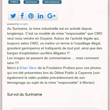
VIDEO
Suriname
International
powered by
social2s
Au Suriname, la mine industrielle est en activité depuis
longtemps. C'est ce modèle de mine "responsable" que CMO
veut nous vendre en Guyane. Autour de l'activité légale qui,
toujours selon CMO, va mettre un terme à l'orpaillage illégal,
gravitent garimpeiros et trafiquants de tout poil, ainsi que des
barges d'exploitation aurifère illégales !!!
Les images se passent de commentaires ... mais comment
taire !!!!
Merci à
Erlan Sleur
de la Fondation Probios pour ces photos
qui ont été présentées lors du Débat Public à Cayenne (voir
également la vidéo publiée précédemment de son
témoignage au sujet de la mine "responsable" à Merian)
Survol du Suriname