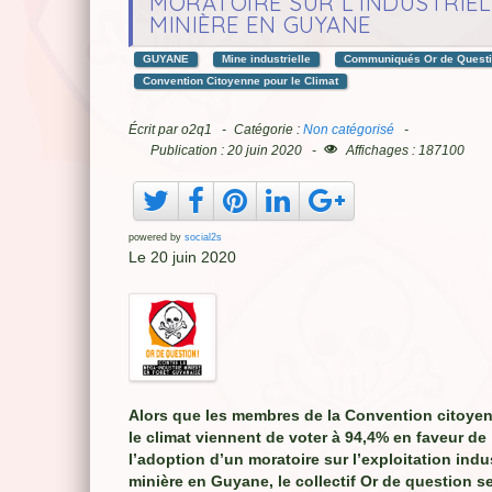
MORATOIRE SUR L’INDUSTRIEL
MINIÈRE EN GUYANE
GUYANE
Mine industrielle
Communiqués Or de Quest
Convention Citoyenne pour le Climat
Écrit par
o2q1
Catégorie :
Non catégorisé
Publication : 20 juin 2020
Affichages : 187100
powered by
social2s
Le 20 juin 2020
Alors que les membres de la Convention citoye
le climat viennent de voter à 94,4% en faveur de
l’adoption d’un moratoire sur l’exploitation indus
minière en Guyane, le collectif Or de question se