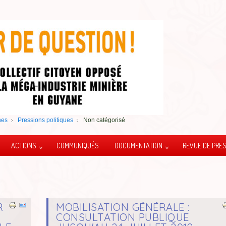
nes
Pressions politiques
Non catégorisé
ACTIONS
COMMUNIQUÉS
DOCUMENTATION
REVUE DE PRE
R
MOBILISATION GÉNÉRALE :
CONSULTATION PUBLIQUE