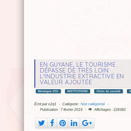
EN GUYANE, LE TOURISME
DÉPASSE DE TRÈS LOIN
L'INDUSTRIE EXTRACTIVE EN
VALEUR AJOUTÉE
Montagne d'Or
INSTITUTIONS
Choix de société
Écrit par
o2q1
Catégorie :
Non catégorisé
Publication : 7 février 2019
Affichages : 228382