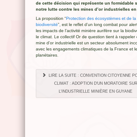
de cette décision qui représente un formidable 
notre lutte contre les mines d’or industrielles e
La proposition “
Protection des écosystèmes et de la
biodiversité
”, est le reflet d’un long combat pour aler
les impacts de l’activité minière aurifère sur la biodiv
le climat. Le collectif Or de question tient à rappeler
mine d’or industrielle est un secteur absolument inc
avec les engagements climatiques de la France et le
planétaires.
LIRE LA SUITE : CONVENTION CITOYENNE P
CLIMAT : ADOPTION D'UN MORATOIRE SU
L’INDUSTRIELLE MINIÈRE EN GUYANE