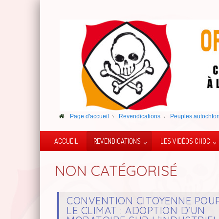
Page d'accueil
Revendications
Peuples autochto
ACCUEIL
REVENDICATIONS
LES VIDÉOS CHOC
NON CATÉGORISÉ
CONVENTION CITOYENNE POU
LE CLIMAT : ADOPTION D'UN