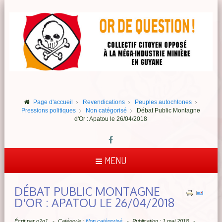
Page d'accueil
Revendications
Peuples autochtones
Pressions politiques
Non catégorisé
Débat Public Montagne
d'Or : Apatou le 26/04/2018
MENU
DÉBAT PUBLIC MONTAGNE
D'OR : APATOU LE 26/04/2018
Écrit par
o2q1
Catégorie :
Non catégorisé
Publication : 1 mai 2018