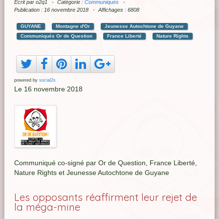
Écrit par
o2q1
Catégorie :
Communiqués
Publication : 16 novembre 2018
Affichages : 6808
GUYANE
Montagne d'Or
Jeunesse Autochtone de Guyane
Communiqués Or de Question
France Liberté
Nature Rights
powered by
social2s
Le 16 novembre 2018
Communiqué co-signé par Or de Question, France Liberté,
Nature Rights et Jeunesse Autochtone de Guyane
Les opposants réaffirment leur rejet de
la méga-mine