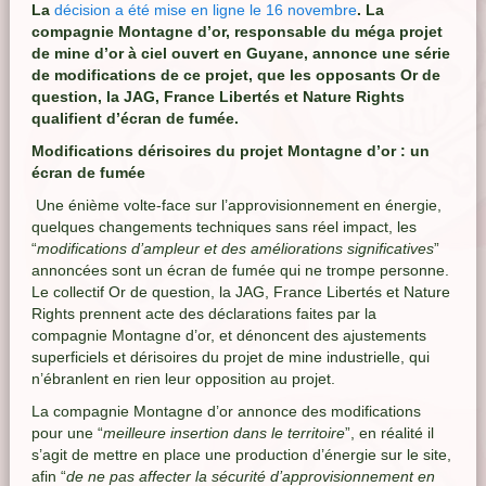
La
décision a été mise en ligne le 16 novembre
. La
compagnie Montagne d’or, responsable du méga projet
de mine d’or à ciel ouvert en Guyane, annonce une série
de modifications de ce projet, que les opposants Or de
question, la JAG, France Libertés et Nature Rights
qualifient d’écran de fumée.
Modifications dérisoires du projet Montagne d’or : un
écran de fumée
Une énième volte-face sur l’approvisionnement en énergie,
quelques changements techniques sans réel impact, les
“
modifications d’ampleur et des améliorations significatives
”
annoncées sont un écran de fumée qui ne trompe personne.
Le collectif Or de question, la JAG, France Libertés et Nature
Rights prennent acte des déclarations faites par la
compagnie Montagne d’or, et dénoncent des ajustements
superficiels et dérisoires du projet de mine industrielle, qui
n’ébranlent en rien leur opposition au projet.
La compagnie Montagne d’or annonce des modifications
pour une “
meilleure insertion dans le territoire
”, en réalité il
s’agit de mettre en place une production d’énergie sur le site,
afin “
de ne pas affecter la sécurité d’approvisionnement en