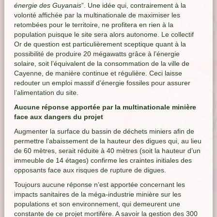
énergie des Guyanais
”. Une idée qui, contrairement à la
volonté affichée par la multinationale de maximiser les
retombées pour le territoire, ne profitera en rien à la
population puisque le site sera alors autonome. Le collectif
Or de question est particulièrement sceptique quant à la
possibilité de produire 20 mégawatts grâce à l’énergie
solaire, soit l’équivalent de la consommation de la ville de
Cayenne, de manière continue et régulière. Ceci laisse
redouter un emploi massif d’énergie fossiles pour assurer
l’alimentation du site.
Aucune réponse apportée par la multinationale minière
face aux dangers du projet
Augmenter la surface du bassin de déchets miniers afin de
permettre l’abaissement de la hauteur des digues qui, au lieu
de 60 mètres, serait réduite à 40 mètres (soit la hauteur d’un
immeuble de 14 étages) confirme les craintes initiales des
opposants face aux risques de rupture de digues.
Toujours aucune réponse n’est apportée concernant les
impacts sanitaires de la méga-industrie minière sur les
populations et son environnement, qui demeurent une
constante de ce projet mortifère. A savoir la gestion des 300