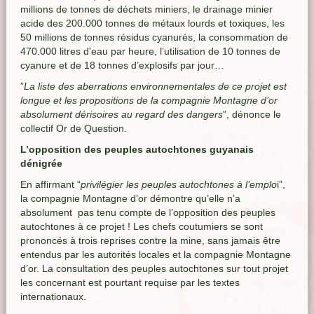
millions de tonnes de déchets miniers, le drainage minier
acide des 200.000 tonnes de métaux lourds et toxiques, les
50 millions de tonnes résidus cyanurés, la consommation de
470.000 litres d'eau par heure, l’utilisation de 10 tonnes de
cyanure et de 18 tonnes d’explosifs par jour…
”
La liste des aberrations environnementales de ce projet est
longue et les propositions de la compagnie Montagne d’or
absolument dérisoires au regard des dangers
”, dénonce le
collectif Or de Question.
L’opposition des peuples autochtones guyanais
dénigrée
En affirmant “
privilégier les peuples autochtones à l’emplo
i”,
la compagnie Montagne d’or démontre qu’elle n’a
absolument pas tenu compte de l’opposition des peuples
autochtones à ce projet ! Les chefs coutumiers se sont
prononcés à trois reprises contre la mine, sans jamais être
entendus par les autorités locales et la compagnie Montagne
d’or. La consultation des peuples autochtones sur tout projet
les concernant est pourtant requise par les textes
internationaux.