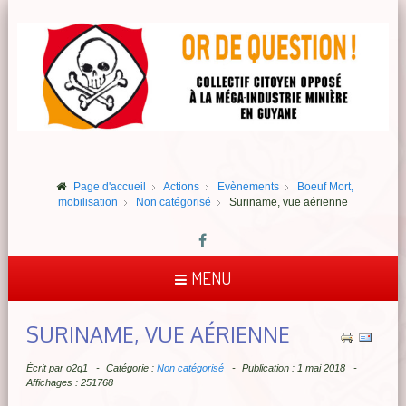
Page d'accueil
Actions
Evènements
Boeuf Mort,
mobilisation
Non catégorisé
Suriname, vue aérienne
MENU
SURINAME, VUE AÉRIENNE
Écrit par
o2q1
Catégorie :
Non catégorisé
Publication : 1 mai 2018
Affichages : 251768