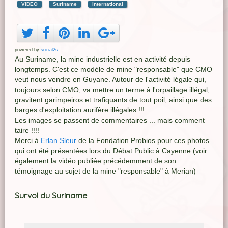
VIDEO
Suriname
International
powered by
social2s
Au Suriname, la mine industrielle est en activité depuis
longtemps. C'est ce modèle de mine "responsable" que CMO
veut nous vendre en Guyane. Autour de l'activité légale qui,
toujours selon CMO, va mettre un terme à l'orpaillage illégal,
gravitent garimpeiros et trafiquants de tout poil, ainsi que des
barges d'exploitation aurifère illégales !!!
Les images se passent de commentaires ... mais comment
taire !!!!
Merci à
Erlan Sleur
de la Fondation Probios pour ces photos
qui ont été présentées lors du Débat Public à Cayenne (voir
également la vidéo publiée précédemment de son
témoignage au sujet de la mine "responsable" à Merian)
Survol du Suriname