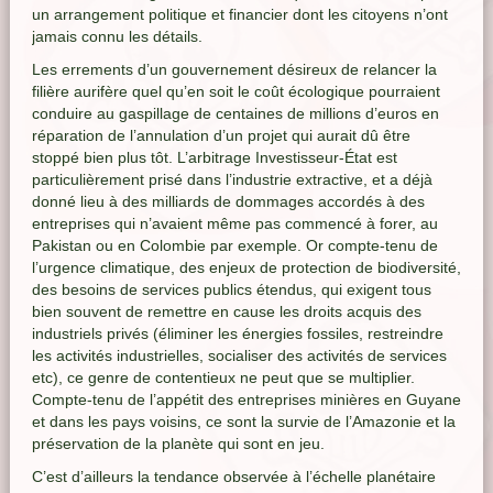
un arrangement politique et financier dont les citoyens n’ont
jamais connu les détails.
Les errements d’un gouvernement désireux de relancer la
filière aurifère quel qu’en soit le coût écologique pourraient
conduire au gaspillage de centaines de millions d’euros en
réparation de l’annulation d’un projet qui aurait dû être
stoppé bien plus tôt. L’arbitrage Investisseur-État est
particulièrement prisé dans l’industrie extractive, et a déjà
donné lieu à des milliards de dommages accordés à des
entreprises qui n’avaient même pas commencé à forer, au
Pakistan ou en Colombie par exemple. Or compte-tenu de
l’urgence climatique, des enjeux de protection de biodiversité,
des besoins de services publics étendus, qui exigent tous
bien souvent de remettre en cause les droits acquis des
industriels privés (éliminer les énergies fossiles, restreindre
les activités industrielles, socialiser des activités de services
etc), ce genre de contentieux ne peut que se multiplier.
Compte-tenu de l’appétit des entreprises minières en Guyane
et dans les pays voisins, ce sont la survie de l’Amazonie et la
préservation de la planète qui sont en jeu.
C’est d’ailleurs la tendance observée à l’échelle planétaire