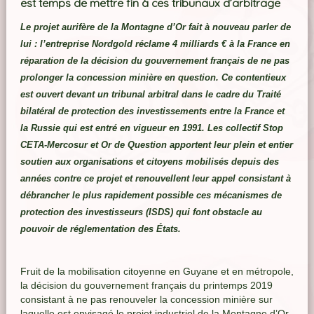
est temps de mettre fin à ces tribunaux d’arbitrage
Le projet aurifère de la Montagne d’Or fait à nouveau parler de
lui : l’entreprise Nordgold réclame 4 milliards € à la France en
réparation de la décision du gouvernement français de ne pas
prolonger la concession minière en question. Ce contentieux
est ouvert devant un tribunal arbitral dans le cadre du Traité
bilatéral de protection des investissements entre la France et
la Russie qui est entré en vigueur en 1991. Les collectif Stop
CETA-Mercosur et Or de Question apportent leur plein et entier
soutien aux organisations et citoyens mobilisés depuis des
années contre ce projet et renouvellent leur appel consistant à
débrancher le plus rapidement possible ces mécanismes de
protection des investisseurs (ISDS) qui font obstacle au
pouvoir de réglementation des États.
Fruit de la mobilisation citoyenne en Guyane et en métropole,
la décision du gouvernement français du printemps 2019
consistant à ne pas renouveler la concession minière sur
laquelle est envisagé le projet industriel de la Montagne d’Or