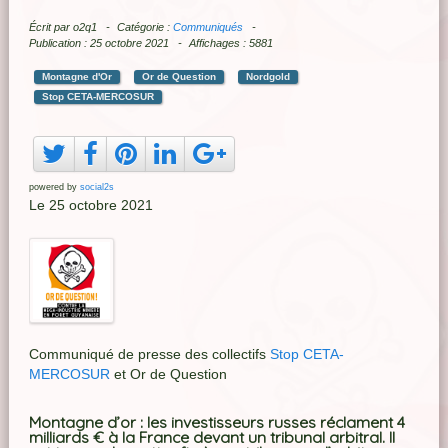
Écrit par
o2q1
Catégorie :
Communiqués
Publication : 25 octobre 2021
Affichages : 5881
Montagne d'Or
Or de Question
Nordgold
Stop CETA-MERCOSUR
powered by
social2s
Le 25 octobre 2021
Communiqué de presse des collectifs
Stop CETA-
MERCOSUR
et Or de Question
Montagne d’or : les investisseurs russes réclament 4
milliards € à la France devant un tribunal arbitral. Il