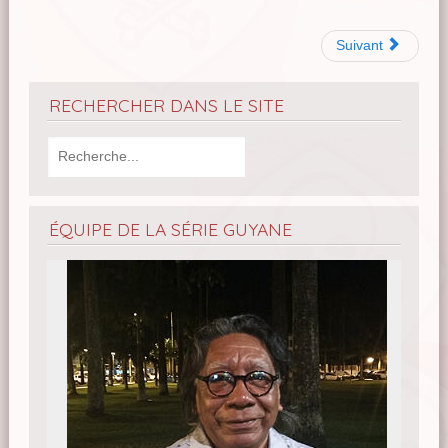
Suivant
RECHERCHER DANS LE SITE
ÉQUIPE DE LA SÉRIE GUYANE