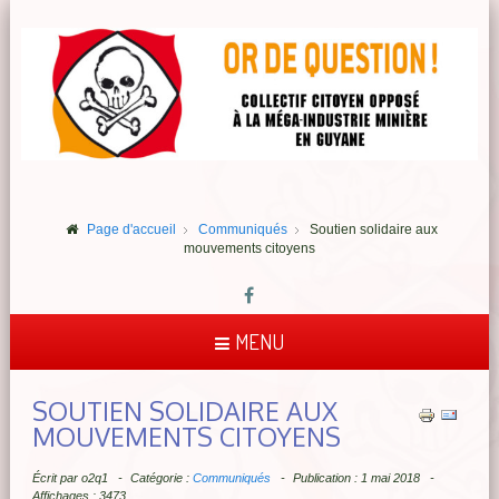
Page d'accueil
Communiqués
Soutien solidaire aux
mouvements citoyens
MENU
SOUTIEN SOLIDAIRE AUX
MOUVEMENTS CITOYENS
Écrit par
o2q1
Catégorie :
Communiqués
Publication : 1 mai 2018
Affichages : 3473